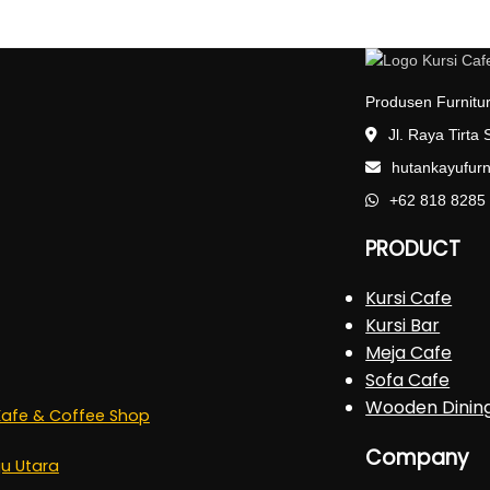
Produsen Furnitur
Jl. Raya Tirta
hutankayufur
+62 818 8285
PRODUCT
Kursi Cafe
Kursi Bar
Meja Cafe
Sofa Cafe
Wooden Dinin
 Kafe & Coffee Shop
Company
ju Utara