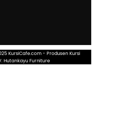
025 KursiCafe.com - Produsen Kursi
V. Hutankayu Furniture