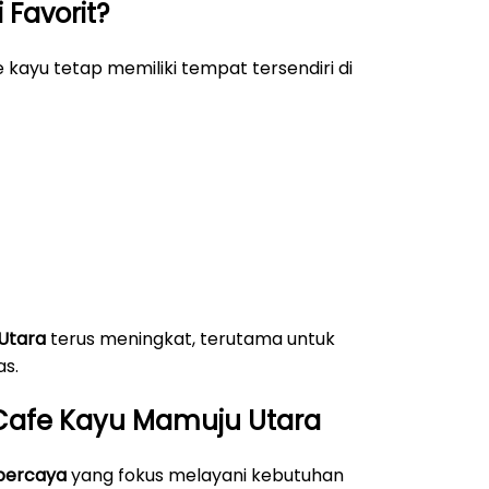
Favorit?
 kayu tetap memiliki tempat tersendiri di
 Utara
terus meningkat, terutama untuk
s.
i Cafe Kayu Mamuju Utara
rpercaya
yang fokus melayani kebutuhan