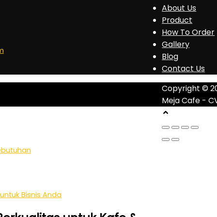
About Us
Product
How To Order
Gallery
om
Blog
Contact Us
Copyright © 2
Meja Cafe - C
Kebutuhan
 untuk Bisnis Anda