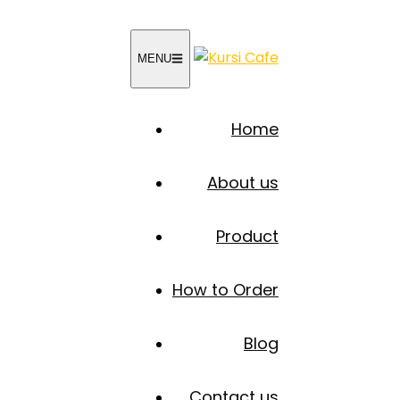
MENU
Home
About us
Product
How to Order
Blog
Contact us