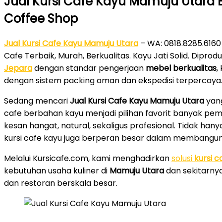
Jual Kursi Cafe Kayu Mamuju Utara B
Coffee Shop
Jual Kursi Cafe Kayu Mamuju Utara
– WA: 0818.8285.6160
Cafe Terbaik, Murah, Berkualitas. Kayu Jati Solid. Diprod
Jepara
dengan standar pengerjaan
mebel berkualitas
,
dengan sistem packing aman dan ekspedisi terpercaya
Sedang mencari
Jual Kursi Cafe Kayu Mamuju Utara
yang
cafe berbahan kayu menjadi pilihan favorit banyak pe
kesan hangat, natural, sekaligus profesional. Tidak h
kursi cafe kayu juga berperan besar dalam membangun i
Melalui Kursicafe.com, kami menghadirkan
solusi
kursi c
kebutuhan usaha kuliner di
Mamuju Utara
dan sekitarnya
dan restoran berskala besar.