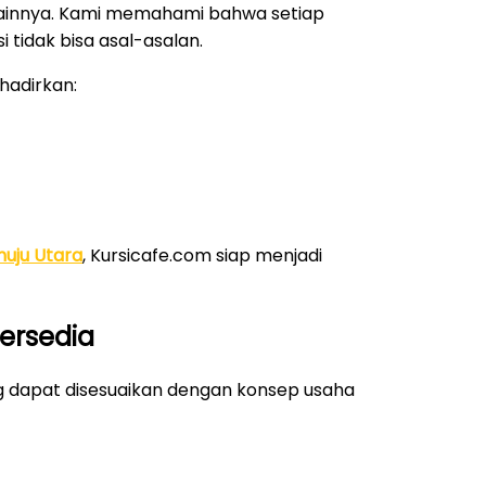
er lainnya. Kami memahami bahwa setiap
 tidak bisa asal-asalan.
hadirkan:
muju Utara
, Kursicafe.com siap menjadi
ersedia
g dapat disesuaikan dengan konsep usaha