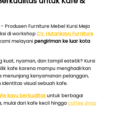
erkualitas untuk Kafe &
 – Produsen Furniture Mebel Kursi Meja
uksi di workshop
CV. Hutankayu Furniture
 kami melayani
pengiriman ke luar kota
.
 kuat, nyaman, dan tampil estetik? Kursi
milik kafe karena mampu menghadirkan
anya menunjang kenyamanan pelanggan,
dentitas visual sebuah kafe.
afe kayu berkualitas
untuk berbagai
, mulai dari kafe kecil hingga
coffee shop