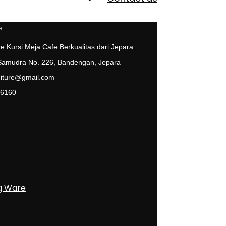
e Kursi Meja Cafe Berkualitas dari Jepara.
 Samudra No. 226, Bandengan, Jepara
niture@gmail.com
 6160
g Ware