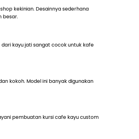
 shop kekinian. Desainnya sederhana
 besar.
fe dari kayu jati sangat cocok untuk kafe
an kokoh. Model ini banyak digunakan
layani pembuatan kursi cafe kayu custom