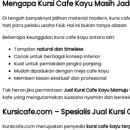
Mengapa Kursi Cafe Kayu Masih Jadi 
Di tengah banyaknya pilihan material modern, kursi cafe
hati para pelaku usaha F&B. Hal ini bukan tanpa alasan.
Beberapa keunggulan kursi cafe kayu antara lain:
Tampilan
natural dan timeless
Cocok untuk berbagai konsep interior
Kuat untuk pemakaian jangka panjang
Mudah dipadukan dengan meja cafe kayu
Memberi kesan eksklusif dan profesional
Tak heran jika permintaan
Jual Kursi Cafe Kayu Mamuju
kafe yang mengutamakan suasana nyaman dan berkela
Kursicafe.com – Spesialis Jual Kurs
Kursicafe.com merupakan penyedia
kursi cafe kayu te