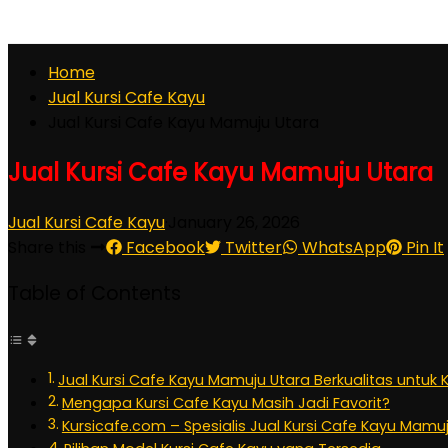
Home
Jual Kursi Cafe Kayu
Jual Kursi Cafe Kayu Mamuju Utara
Jual Kursi Cafe Kayu Mamuju Utara
Jual Kursi Cafe Kayu
·
January 26, 2026
Share this
Facebook
Twitter
WhatsApp
Pin It
Table of Contents
Jual Kursi Cafe Kayu Mamuju Utara Berkualitas untuk
Mengapa Kursi Cafe Kayu Masih Jadi Favorit?
Kursicafe.com – Spesialis Jual Kursi Cafe Kayu Mamu