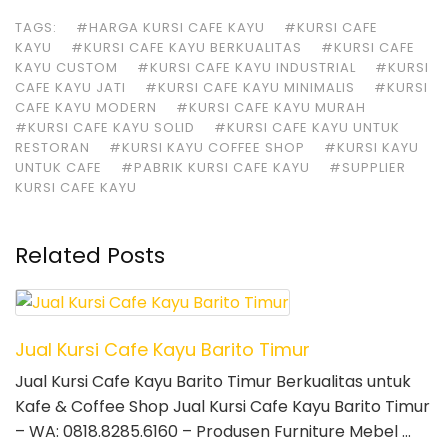
TAGS:
#HARGA KURSI CAFE KAYU
#KURSI CAFE
KAYU
#KURSI CAFE KAYU BERKUALITAS
#KURSI CAFE
KAYU CUSTOM
#KURSI CAFE KAYU INDUSTRIAL
#KURSI
CAFE KAYU JATI
#KURSI CAFE KAYU MINIMALIS
#KURSI
CAFE KAYU MODERN
#KURSI CAFE KAYU MURAH
#KURSI CAFE KAYU SOLID
#KURSI CAFE KAYU UNTUK
RESTORAN
#KURSI KAYU COFFEE SHOP
#KURSI KAYU
UNTUK CAFE
#PABRIK KURSI CAFE KAYU
#SUPPLIER
KURSI CAFE KAYU
Related Posts
Jual Kursi Cafe Kayu Barito Timur
Jual Kursi Cafe Kayu Barito Timur Berkualitas untuk
Kafe & Coffee Shop Jual Kursi Cafe Kayu Barito Timur
– WA: 0818.8285.6160 – Produsen Furniture Mebel …