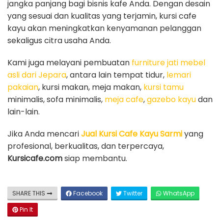
jangka panjang bagi bisnis kafe Anda. Dengan desain
yang sesuai dan kualitas yang terjamin, kursi cafe
kayu akan meningkatkan kenyamanan pelanggan
sekaligus citra usaha Anda.
Kami juga melayani pembuatan
furniture jati mebel
asli dari Jepara
, antara lain tempat tidur,
lemari
pakaian
, kursi makan, meja makan,
kursi tamu
minimalis, sofa minimalis,
meja cafe
,
gazebo kayu
dan
lain-lain.
Jika Anda mencari
Jual Kursi Cafe Kayu Sarmi
yang
profesional, berkualitas, dan terpercaya,
Kursicafe.com
siap membantu.
SHARE THIS
Facebook
Twitter
WhatsApp
Pin It