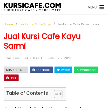
MENU
Home
Jual Kursi Cafe Kayu
Jual Kursi Cafe Kayu Sarmi
Jual Kursi Cafe Kayu
Sarmi
JUAL KURSI CAFE KAYU
·
JUNE 25, 2025
SHARE THIS
Facebook
Twitter
WhatsApp
Pin It
Table of Contents