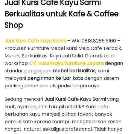
Jual Kursi Cafe Kayu Sarmi
Berkualitas untuk Kafe & Coffee
Shop
Jual Kursi Cafe Kayu Sarmi
– WA: 0818.8285.6160 –
Produsen Furniture Mebel Kursi Meja Cafe Terbaik,
Murah, Berkualitas. Kayu Jati Solid. Diproduksi di
workshop
CV. Hutankayu Furniture Jepara
dengan
standar pengerjaan
mebel berkualitas
, kami
melayani
pengiriman ke luar kota
dengan sistem
packing aman dan ekspedisi terpercaya.
Sedang mencari
Jual Kursi Cafe Kayu Sarmi
yang
kuat, nyaman, dan tampil estetik? Kursi cafe
berbahan kayu menjadi pilihan favorit banyak
pemilik kafe karena mampu menghadirkan kesan
hangat, natural, sekaligus profesional. Tidak hanya