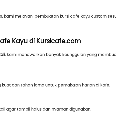
sus, kami melayani pembuatan kursi cafe kayu custom ses
afe Kayu di Kursicafe.com
oli
, kami menawarkan banyak keunggulan yang membua
kuat dan tahan lama untuk pemakaian harian di kafe.
etail agar tampil halus dan nyaman digunakan.