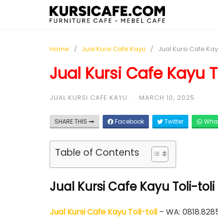
Home
Jual Kursi Cafe Kayu
Jual Kursi Cafe Kayu
Jual Kursi Cafe Kayu To
JUAL KURSI CAFE KAYU
·
MARCH 10, 2025
SHARE THIS
Facebook
Twitter
Wha
Table of Contents
Jual Kursi Cafe Kayu Toli-tol
Jual Kursi Cafe Kayu Toli-toli
– WA: 0818.8285.