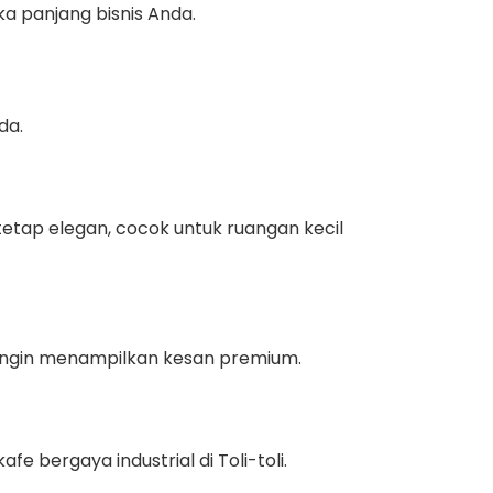
ka panjang bisnis Anda.
da.
etap elegan, cocok untuk ruangan kecil
ang ingin menampilkan kesan premium.
 bergaya industrial di Toli-toli.