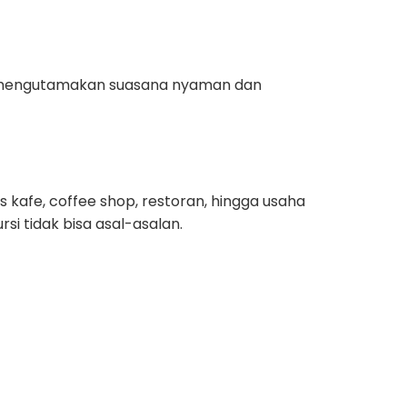
g mengutamakan suasana nyaman dan
 kafe, coffee shop, restoran, hingga usaha
si tidak bisa asal-asalan.