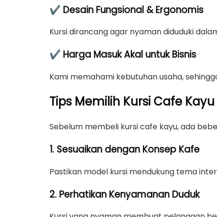
✔ Desain Fungsional & Ergonomis
Kursi dirancang agar nyaman diduduki dala
✔ Harga Masuk Akal untuk Bisnis
Kami memahami kebutuhan usaha, sehingga 
Tips Memilih Kursi Cafe Kay
Sebelum membeli kursi cafe kayu, ada beber
1. Sesuaikan dengan Konsep Kafe
Pastikan model kursi mendukung tema interior
2. Perhatikan Kenyamanan Duduk
Kursi yang nyaman membuat pelanggan bet