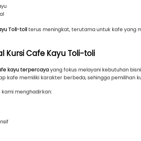
ayu
al
yu Toli-toli
terus meningkat, terutama untuk kafe yan
l Kursi Cafe Kayu Toli-toli
cafe kayu terpercaya
yang fokus melayani kebutuhan bisnis
 kafe memiliki karakter berbeda, sehingga pemilihan kur
, kami menghadirkan:
nsif