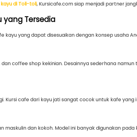
kayu di Toli-toli
, Kursicafe.com siap menjadi partner jang
 yang Tersedia
fe kayu yang dapat disesuaikan dengan konsep usaha An
n dan coffee shop kekinian. Desainnya sederhana namun t
inggi. Kursi cafe dari kayu jati sangat cocok untuk kafe y
maskulin dan kokoh. Model ini banyak digunakan pada kafe