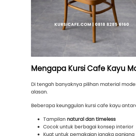
Mengapa Kursi Cafe Kayu Mas
Di tengah banyaknya pilihan material modern
alasan.
Beberapa keunggulan kursi cafe kayu antara
Tampilan
natural dan timeless
Cocok untuk berbagai konsep interior
Kuat untuk pemakaian jangka panjang