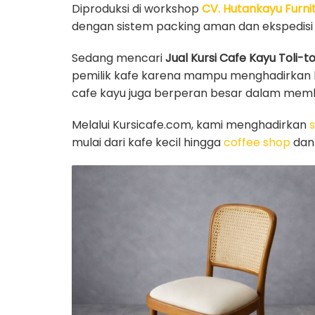
Diproduksi di workshop
CV. Hutankayu Furni
dengan sistem packing aman dan ekspedisi
Sedang mencari
Jual Kursi Cafe Kayu Toli-to
pemilik kafe karena mampu menghadirkan ke
cafe kayu juga berperan besar dalam memba
Melalui Kursicafe.com, kami menghadirkan
s
mulai dari kafe kecil hingga
coffee shop
dan 