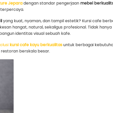
ture Jepara
dengan standar pengerjaan
mebel berkualit
 terpercaya.
li
yang kuat, nyaman, dan tampil estetik? Kursi cafe berb
san hangat, natural, sekaligus profesional. Tidak han
ngun identitas visual sebuah kafe.
olusi
kursi cafe kayu berkualitas
untuk berbagai kebutuhan
restoran berskala besar.