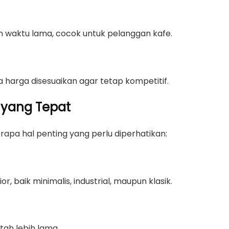
m waktu lama, cocok untuk pelanggan kafe.
harga disesuaikan agar tetap kompetitif.
u yang Tepat
apa hal penting yang perlu diperhatikan:
, baik minimalis, industrial, maupun klasik.
ah lebih lama.