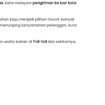
as
, kami melayani
pengiriman ke luar kota
ahan kayu menjadi pilihan favorit banyak
ya menunjang kenyamanan pelanggan, kursi
 usaha kuliner di
Toli-toli
dan sekitarnya,