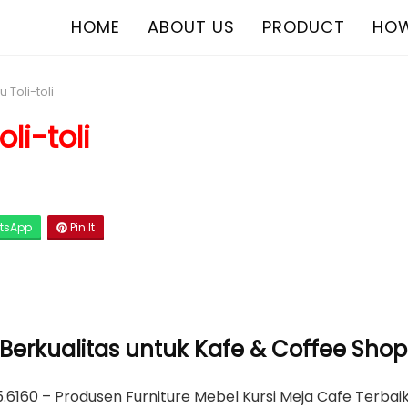
HOME
ABOUT US
PRODUCT
HOW
 Toli-toli
li-toli
tsApp
Pin It
i Berkualitas untuk Kafe & Coffee Shop
6160 – Produsen Furniture Mebel Kursi Meja Cafe Terbaik, 