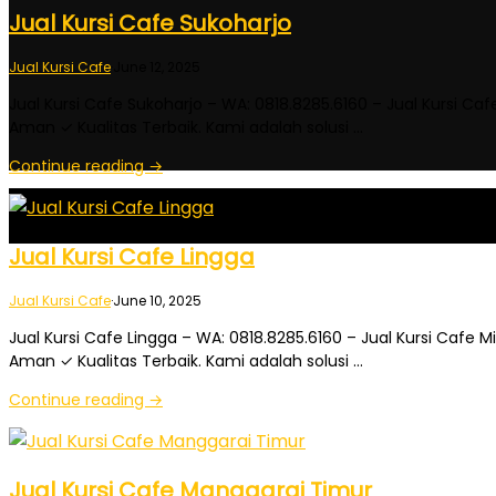
Jual Kursi Cafe Sukoharjo
Jual Kursi Cafe
·
June 12, 2025
Jual Kursi Cafe Sukoharjo – WA: 0818.8285.6160 – Jual Kursi Ca
Aman ✓ Kualitas Terbaik. Kami adalah solusi …
Continue reading →
Jual Kursi Cafe Lingga
Jual Kursi Cafe
·
June 10, 2025
Jual Kursi Cafe Lingga – WA: 0818.8285.6160 – Jual Kursi Cafe 
Aman ✓ Kualitas Terbaik. Kami adalah solusi …
Continue reading →
Jual Kursi Cafe Manggarai Timur