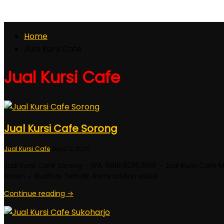
Home
Jual Kursi Cafe
Jual Kursi Cafe
Jual Kursi Cafe Sorong
Jual Kursi Cafe
·
June 12, 2025
Jual Kursi Cafe Sorong – WA: 0818.8285.6160 – Jual Kursi Cafe 
Aman ✓ Kualitas Terbaik. Kami adalah solusi …
Continue reading →