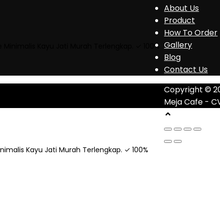
About Us
Product
How To Order
Gallery
fe Minimalis Kayu Jati Murah Terlengkap. ✓ 100%
Blog
Contact Us
Copyright © 2
Meja Cafe - C
Minimalis Kayu Jati Murah Terlengkap. ✓ 100%