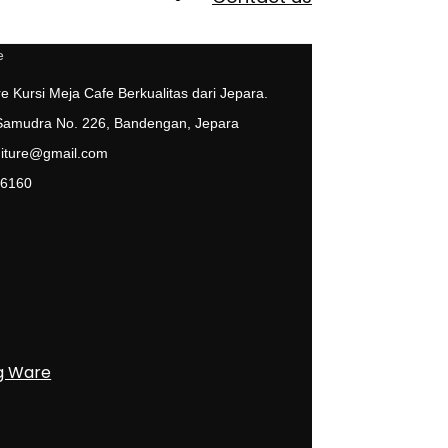
e Kursi Meja Cafe Berkualitas dari Jepara.
 Samudra No. 226, Bandengan, Jepara
niture@gmail.com
 6160
g Ware