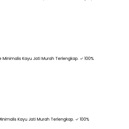
e Minimalis Kayu Jati Murah Terlengkap. ✓ 100%
e Minimalis Kayu Jati Murah Terlengkap. ✓ 100%