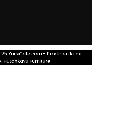
025 KursiCafe.com - Produsen Kursi
V. Hutankayu Furniture