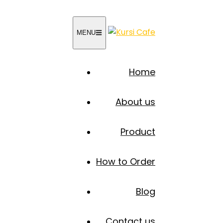
MENU
Home
About us
Product
How to Order
Blog
Contact us