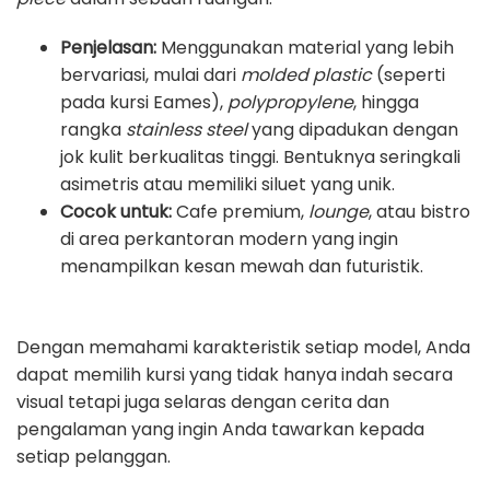
Penjelasan:
Menggunakan material yang lebih
bervariasi, mulai dari
molded plastic
(seperti
pada kursi Eames),
polypropylene
, hingga
rangka
stainless steel
yang dipadukan dengan
jok kulit berkualitas tinggi. Bentuknya seringkali
asimetris atau memiliki siluet yang unik.
Cocok untuk:
Cafe premium,
lounge
, atau bistro
di area perkantoran modern yang ingin
menampilkan kesan mewah dan futuristik.
Dengan memahami karakteristik setiap model, Anda
dapat memilih kursi yang tidak hanya indah secara
visual tetapi juga selaras dengan cerita dan
pengalaman yang ingin Anda tawarkan kepada
setiap pelanggan.