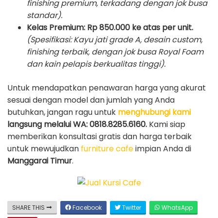
finishing premium, terkadang dengan jok busa
standar).
Kelas Premium:
Rp 850.000 ke atas per unit.
(Spesifikasi: Kayu jati grade A, desain custom,
finishing terbaik, dengan jok busa Royal Foam
dan kain pelapis berkualitas tinggi).
Untuk mendapatkan penawaran harga yang akurat
sesuai dengan model dan jumlah yang Anda
butuhkan, jangan ragu untuk
menghubungi kami
langsung melalui WA: 0818.8285.6160.
Kami siap
memberikan konsultasi gratis dan harga terbaik
untuk mewujudkan
furniture cafe
impian Anda di
Manggarai Timur
.
SHARE THIS
Facebook
Twitter
WhatsApp