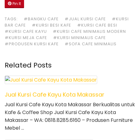
Pin It
TAGS:
#BANGKU CAFE
#JUAL KURSI CAFE
#KURSI
BAR CAFE
#KURSI BESI KAFE
#KURSI CAFE BESI
#KURSI CAFE KAYU
#KURSI CAFE MINIMALIS MODERN
#KURSI MEJA CAFE
#KURSI MINIMALIS CAFE
#PRODUSEN KURSI KAFE
#SOFA CAFE MINIMALIS
Related Posts
Jual Kursi Cafe Kayu Kota Makassar
Jual Kursi Cafe Kayu Kota Makassar Berkualitas untuk
Kafe & Coffee Shop Jual Kursi Cafe Kayu Kota
Makassar – WA: 0818.8285.6160 – Produsen Furniture
Mebel …