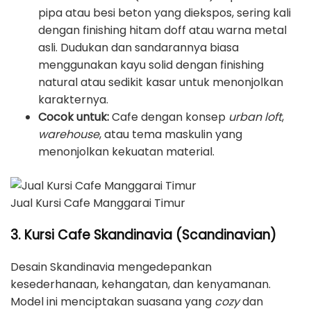
pipa atau besi beton yang diekspos, sering kali
dengan finishing hitam doff atau warna metal
asli. Dudukan dan sandarannya biasa
menggunakan kayu solid dengan finishing
natural atau sedikit kasar untuk menonjolkan
karakternya.
Cocok untuk:
Cafe dengan konsep
urban loft
,
warehouse
, atau tema maskulin yang
menonjolkan kekuatan material.
Jual Kursi Cafe Manggarai Timur
3. Kursi Cafe Skandinavia (Scandinavian)
Desain Skandinavia mengedepankan
kesederhanaan, kehangatan, dan kenyamanan.
Model ini menciptakan suasana yang
cozy
dan