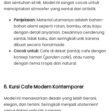
dan sentuhan etnik. Model ini sangat cocok untuk
menciptakan atmosfer yang santai dan artistik.
Penjelasan:
Material utamanya adalah bahan-
bahan alami seperti rotan, bambu, atau kayu
dengan detail anyaman. Desainnya cenderung
santai, tidak kaku, dan seringkali unik karena
dibuat secara
handmade
.
Cocok untuk:
Cafe di dekat pantai, cafe dengan
konsep taman (
garden cafe
), atau ruang
dengan tema tropis dan natural.
6. Kursi Cafe Modern Kontemporer
Model ini menawarkan desain yang lebih berani,
elegan, dan terkini. Seringkali menjadi
statement
piece
dalam sebuah ruangan.