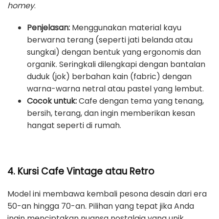
homey
.
Penjelasan:
Menggunakan material kayu
berwarna terang (seperti jati belanda atau
sungkai) dengan bentuk yang ergonomis dan
organik. Seringkali dilengkapi dengan bantalan
duduk (jok) berbahan kain (fabric) dengan
warna-warna netral atau pastel yang lembut.
Cocok untuk:
Cafe dengan tema yang tenang,
bersih, terang, dan ingin memberikan kesan
hangat seperti di rumah.
4. Kursi Cafe Vintage atau Retro
Model ini membawa kembali pesona desain dari era
50-an hingga 70-an. Pilihan yang tepat jika Anda
ingin menciptakan nuansa nostalgia yang unik.