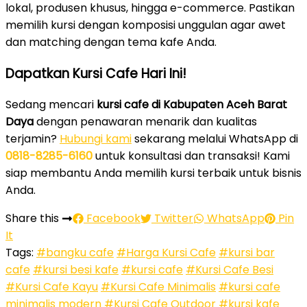
lokal, produsen khusus, hingga e-commerce. Pastikan
memilih kursi dengan komposisi unggulan agar awet
dan matching dengan tema kafe Anda.
Dapatkan Kursi Cafe Hari Ini!
Sedang mencari
kursi cafe di Kabupaten Aceh Barat
Daya
dengan penawaran menarik dan kualitas
terjamin?
Hubungi kami
sekarang melalui WhatsApp di
0818-8285-6160
untuk konsultasi dan transaksi! Kami
siap membantu Anda memilih kursi terbaik untuk bisnis
Anda.
Share this
Facebook
Twitter
WhatsApp
Pin
It
Tags:
#bangku cafe
#Harga Kursi Cafe
#kursi bar
cafe
#kursi besi kafe
#kursi cafe
#Kursi Cafe Besi
#Kursi Cafe Kayu
#Kursi Cafe Minimalis
#kursi cafe
minimalis modern
#Kursi Cafe Outdoor
#kursi kafe