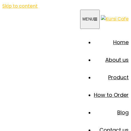
Skip to content
MENU
Home
About us
Product
How to Order
Blog
Contact us