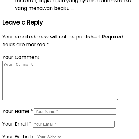
restoran, lingkungan yang nyaman dan estetika
yang menawan begitu …
Leave a Reply
Your email address will not be published.
Required
fields are marked
*
Your Comment
Your Name
*
Your Email
*
Your Website