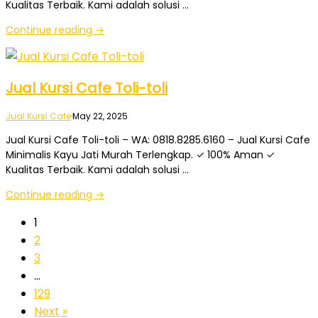
Kualitas Terbaik. Kami adalah solusi …
Continue reading →
Jual Kursi Cafe Toli-toli
Jual Kursi Cafe
·
May 22, 2025
Jual Kursi Cafe Toli-toli – WA: 0818.8285.6160 – Jual Kursi Cafe
Minimalis Kayu Jati Murah Terlengkap. ✓ 100% Aman ✓
Kualitas Terbaik. Kami adalah solusi …
Continue reading →
1
2
3
…
129
Next »