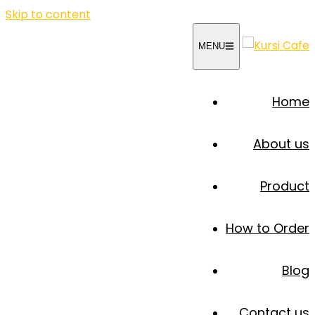
Skip to content
MENU
Home
About us
Product
How to Order
Blog
Contact us