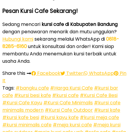
Pesan Kursi Cafe Sekarang!
Sedang mencari
kursi cafe di Kabupaten Bandung
dengan penawaran menarik dan mutu unggulan?
Hubungi kami
sekarang melalui WhatsApp di
0818-
8285-6160
untuk konsultasi dan order! Kami siap
membantu Anda menemukan kursi terbaik untuk
usaha Anda.
Share this
Facebook
Twitter
WhatsApp
Pin
It
Tags:
#bangku cafe
#Harga Kursi Cafe
#kursi bar
cafe
#kursi besi kafe
#kursi cafe
#Kursi Cafe Besi
#Kursi Cafe Kayu
#Kursi Cafe Minimalis
#kursi cafe
minimalis modern
#Kursi Cafe Outdoor
#kursi kafe
#kursi kafe besi
#kursi kayu kafe
#kursi meja cafe
#kursi minimalis cafe
#meja kursi cafe
#meja kursi