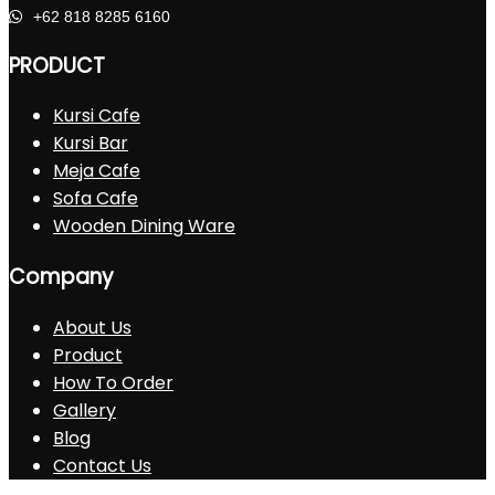
+62 818 8285 6160
PRODUCT
Kursi Cafe
Kursi Bar
Meja Cafe
Sofa Cafe
Wooden Dining Ware
Company
About Us
Product
How To Order
Gallery
Blog
Contact Us