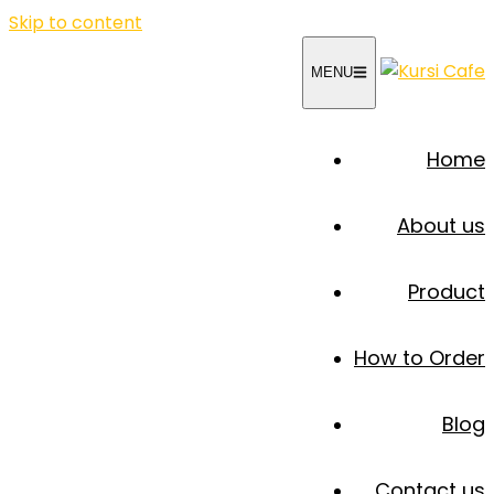
Skip to content
MENU
Home
About us
Product
How to Order
Blog
Contact us