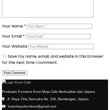
Your Name
*
Your Email
*
Your Website
Save my name, email, and website in this browser
for the next time I comment.
Produsen Furniture Kursi Meja Cafe Berkualitas dari Jepara.
Jl. Raya Tirta Samudra No. 226, Bandengan, Jepara
hutankayufurniture@gmail.com