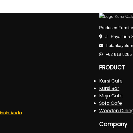
Produsen Furnitur
Jl. Raya Tirta
hutankayufur
+62 818 8285
PRODUCT
Kursi Cafe
Kursi Bar
Meja Cafe
Sofa Cafe
Wooden Dinin
Bisnis Anda
Company