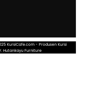
025 KursiCafe.com - Produsen Kursi
V. Hutankayu Furniture