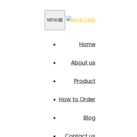
MENU
Home
About us
Product
How to Order
Blog
Contact us