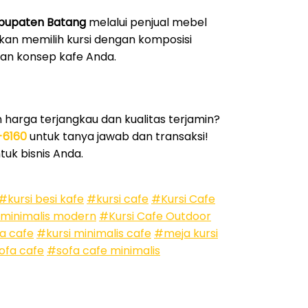
Kabupaten Batang
melalui penjual mebel
ikan memilih kursi dengan komposisi
an konsep kafe Anda.
harga terjangkau dan kualitas terjamin?
-6160
untuk tanya jawab dan transaksi!
uk bisnis Anda.
#kursi besi kafe
#kursi cafe
#Kursi Cafe
 minimalis modern
#Kursi Cafe Outdoor
a cafe
#kursi minimalis cafe
#meja kursi
ofa cafe
#sofa cafe minimalis