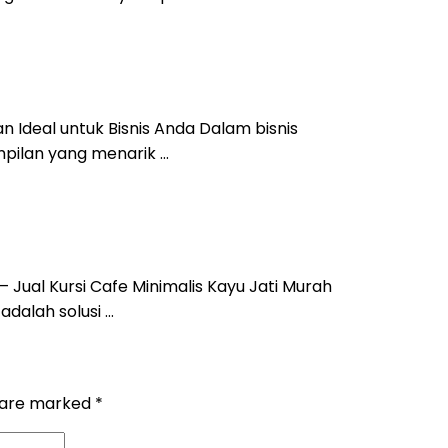
an Ideal untuk Bisnis Anda Dalam bisnis
pilan yang menarik …
 Jual Kursi Cafe Minimalis Kayu Jati Murah
adalah solusi …
s are marked
*