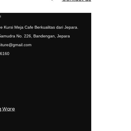
e Kursi Meja Cafe Berkualitas dari Jepara.
 Samudra No. 226, Bandengan, Jepara
niture@gmail.com
 6160
g Ware