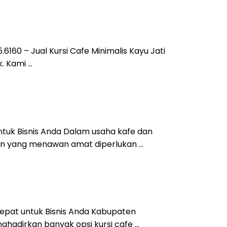
6160 – Jual Kursi Cafe Minimalis Kayu Jati
. Kami …
 untuk Bisnis Anda Dalam usaha kafe dan
an yang menawan amat diperlukan …
 Tepat untuk Bisnis Anda Kabupaten
ghadirkan banyak opsi kursi cafe …