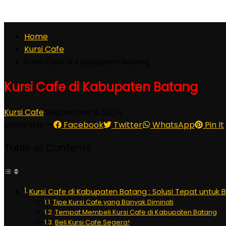
Home
Kursi Cafe
Kursi Cafe di Kabupaten Batang
Kursi Cafe di Kabupaten Batang
Kursi Cafe
·
September 4, 2024
Share this
Facebook
Twitter
WhatsApp
Pin It
Table of Contents
Kursi Cafe di Kabupaten Batang : Solusi Tepat untuk 
Tipe Kursi Cafe yang Banyak Diminati
Tempat Membeli Kursi Cafe di Kabupaten Batang
Beli Kursi Cafe Segera!