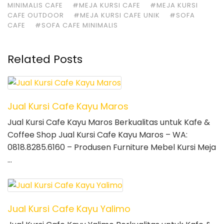
MINIMALIS CAFE
#MEJA KURSI CAFE
#MEJA KURSI
CAFE OUTDOOR
#MEJA KURSI CAFE UNIK
#SOFA
CAFE
#SOFA CAFE MINIMALIS
Related Posts
Jual Kursi Cafe Kayu Maros
Jual Kursi Cafe Kayu Maros Berkualitas untuk Kafe &
Coffee Shop Jual Kursi Cafe Kayu Maros – WA:
0818.8285.6160 – Produsen Furniture Mebel Kursi Meja
…
Jual Kursi Cafe Kayu Yalimo