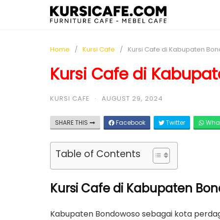
Home
Kursi Cafe
Kursi Cafe di Kabupaten B
Kursi Cafe di Kabup
KURSI CAFE
·
AUGUST 29, 2024
SHARE THIS
Facebook
Twitter
Wha
Table of Contents
Kursi Cafe di Kabupaten Bon
Kabupaten Bondowoso sebagai kota perdaga