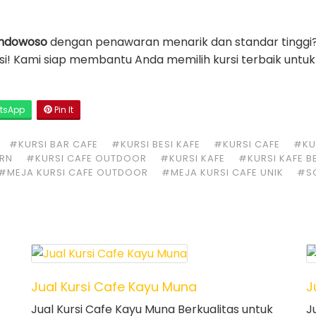
ondowoso
dengan penawaran menarik dan standar tinggi
si! Kami siap membantu Anda memilih kursi terbaik untuk 
tsApp
Pin It
#KURSI BAR CAFE
#KURSI BESI KAFE
#KURSI CAFE
#KUR
ERN
#KURSI CAFE OUTDOOR
#KURSI KAFE
#KURSI KAFE B
#MEJA KURSI CAFE OUTDOOR
#MEJA KURSI CAFE UNIK
#S
Jual Kursi Cafe Kayu Muna
J
Jual Kursi Cafe Kayu Muna Berkualitas untuk
J