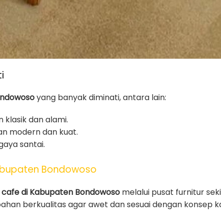
i
Bondowoso
yang banyak diminati, antara lain:
n klasik dan alami.
n modern dan kuat.
aya santai.
Kabupaten Bondowoso
i cafe di Kabupaten Bondowoso
melalui pusat furnitur sek
ahan berkualitas agar awet dan sesuai dengan konsep k