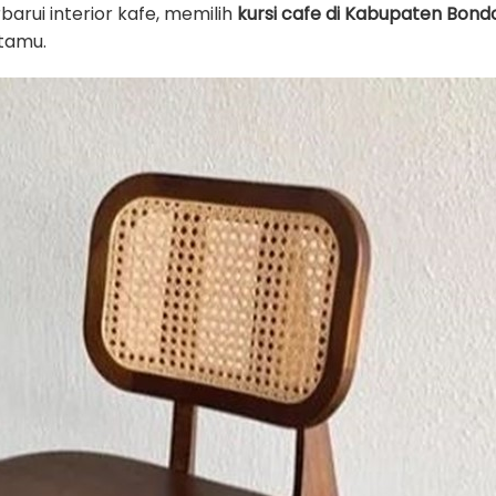
rui interior kafe, memilih
kursi cafe di Kabupaten Bon
tamu.