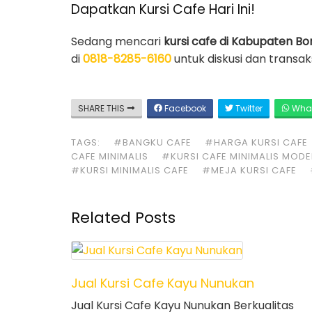
Dapatkan Kursi Cafe Hari Ini!
Sedang mencari
kursi cafe di Kabupaten B
di
0818-8285-6160
untuk diskusi dan transak
SHARE THIS
Facebook
Twitter
Wha
TAGS:
#BANGKU CAFE
#HARGA KURSI CAFE
CAFE MINIMALIS
#KURSI CAFE MINIMALIS MOD
#KURSI MINIMALIS CAFE
#MEJA KURSI CAFE
Related Posts
Jual Kursi Cafe Kayu Nunukan
Jual Kursi Cafe Kayu Nunukan Berkualitas