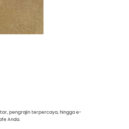
itar, pengrajin terpercaya, hingga e-
afe Anda.