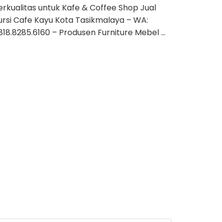
erkualitas untuk Kafe & Coffee Shop Jual
ursi Cafe Kayu Kota Tasikmalaya – WA:
818.8285.6160 – Produsen Furniture Mebel …