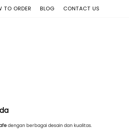
 TO ORDER
BLOG
CONTACT US
nda
cafe
dengan berbagai desain dan kualitas.