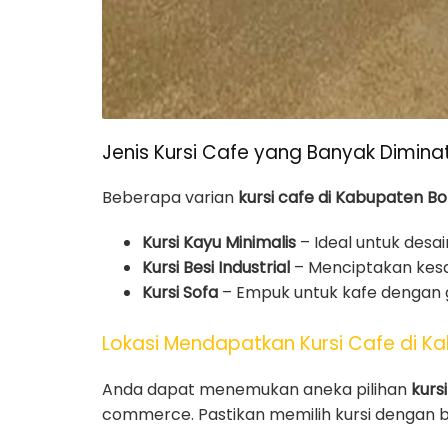
Jenis Kursi Cafe yang Banyak Diminat
Beberapa varian
kursi cafe di Kabupaten 
Kursi Kayu Minimalis
– Ideal untuk desai
Kursi Besi Industrial
– Menciptakan kesa
Kursi Sofa
– Empuk untuk kafe dengan g
Lokasi Mendapatkan Kursi Cafe di 
Anda dapat menemukan aneka pilihan
kurs
commerce. Pastikan memilih kursi dengan b