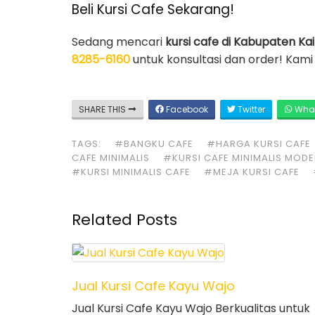
Beli Kursi Cafe Sekarang!
Sedang mencari
kursi cafe di Kabupaten K
8285-6160
untuk konsultasi dan order! Kam
SHARE THIS
Facebook
Twitter
Wha
TAGS:
#BANGKU CAFE
#HARGA KURSI CAFE
CAFE MINIMALIS
#KURSI CAFE MINIMALIS MOD
#KURSI MINIMALIS CAFE
#MEJA KURSI CAFE
Related Posts
Jual Kursi Cafe Kayu Wajo
Jual Kursi Cafe Kayu Wajo Berkualitas untuk