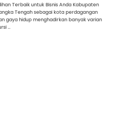
ilihan Terbaik untuk Bisnis Anda Kabupaten
angka Tengah sebagai kota perdagangan
an gaya hidup menghadirkan banyak varian
ursi …