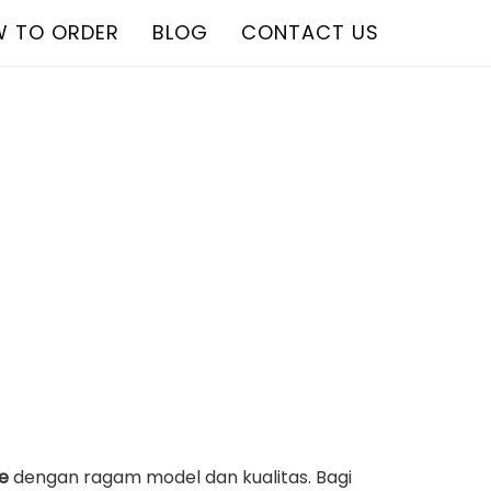
 TO ORDER
BLOG
CONTACT US
fe
dengan ragam model dan kualitas. Bagi