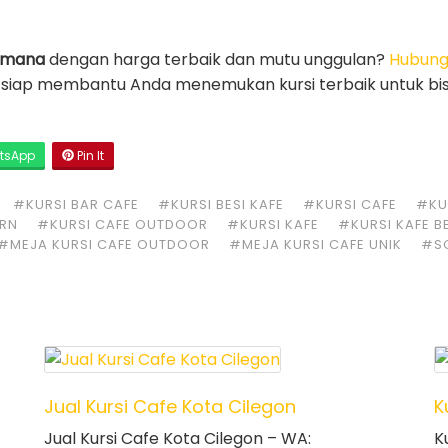
aimana
dengan harga terbaik dan mutu unggulan?
Hubung
i siap membantu Anda menemukan kursi terbaik untuk bis
tsApp
Pin It
#KURSI BAR CAFE
#KURSI BESI KAFE
#KURSI CAFE
#KUR
ERN
#KURSI CAFE OUTDOOR
#KURSI KAFE
#KURSI KAFE B
#MEJA KURSI CAFE OUTDOOR
#MEJA KURSI CAFE UNIK
#S
Jual Kursi Cafe Kota Cilegon
K
Jual Kursi Cafe Kota Cilegon – WA:
K