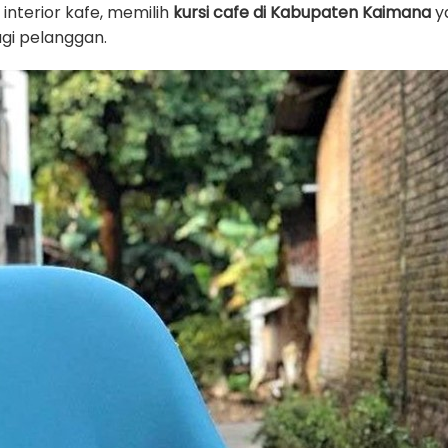
nterior kafe, memilih
kursi cafe di Kabupaten Kaimana
ya
gi pelanggan.