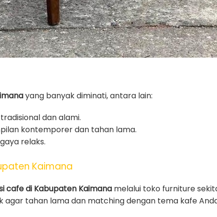
aimana
yang banyak diminati, antara lain:
tradisional dan alami.
pilan kontemporer dan tahan lama.
gaya relaks.
bupaten Kaimana
si cafe di Kabupaten Kaimana
melalui toko furniture sekit
ik agar tahan lama dan matching dengan tema kafe Anda