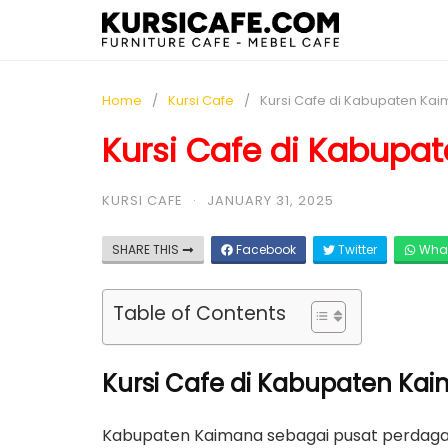
Home
Kursi Cafe
Kursi Cafe di Kabupaten Ka
Kursi Cafe di Kabupa
KURSI CAFE
·
JANUARY 31, 2025
SHARE THIS
Facebook
Twitter
Wha
Table of Contents
Kursi Cafe di Kabupaten Kai
Kabupaten Kaimana sebagai pusat perdagan