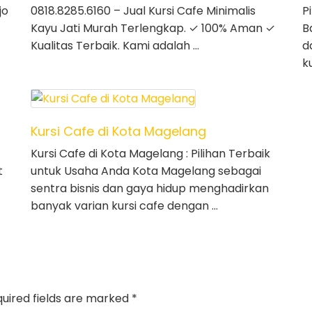
jo
0818.8285.6160 – Jual Kursi Cafe Minimalis
P
Kayu Jati Murah Terlengkap. ✓ 100% Aman ✓
B
Kualitas Terbaik. Kami adalah …
d
k
Kursi Cafe di Kota Magelang
Kursi Cafe di Kota Magelang : Pilihan Terbaik
t
untuk Usaha Anda Kota Magelang sebagai
sentra bisnis dan gaya hidup menghadirkan
banyak varian kursi cafe dengan …
uired fields are marked
*