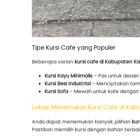
Tipe Kursi Cafe yang Populer
Beberapa varian
kursi cafe di Kabupaten K
Kursi Kayu Minimalis
– Pas untuk desain 
Kursi Besi Industrial
– Menciptakan tam
Kursi Sofa
– Mewah untuk kafe dengan 
Lokasi Menemukan Kursi Cafe di Ka
Anda dapat menemukan banyak pilihan
kur
Pastikan memilih kursi dengan bahan terba