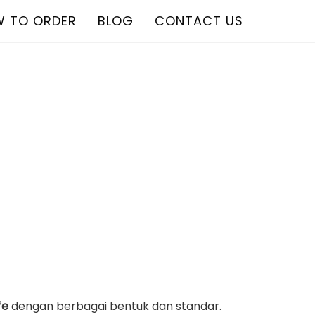
 TO ORDER
BLOG
CONTACT US
fe
dengan berbagai bentuk dan standar.