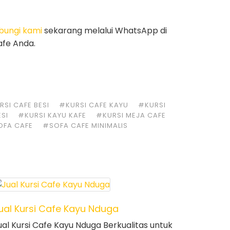
bungi kami
sekarang melalui WhatsApp di
afe Anda.
SI CAFE BESI
#KURSI CAFE KAYU
#KURSI
ESI
#KURSI KAYU KAFE
#KURSI MEJA CAFE
OFA CAFE
#SOFA CAFE MINIMALIS
ual Kursi Cafe Kayu Nduga
ual Kursi Cafe Kayu Nduga Berkualitas untuk