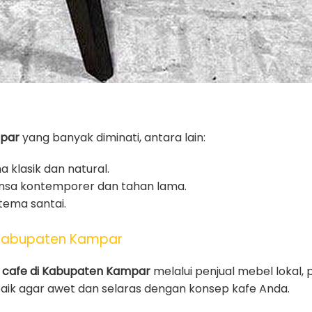
mpar
yang banyak diminati, antara lain:
 klasik dan natural.
nsa kontemporer dan tahan lama.
tema santai.
 Kabupaten Kampar
i cafe di Kabupaten Kampar
melalui penjual mebel lokal, 
baik agar awet dan selaras dengan konsep kafe Anda.