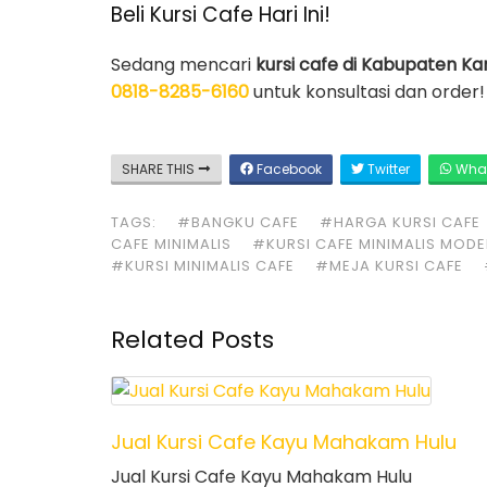
Beli Kursi Cafe Hari Ini!
Sedang mencari
kursi cafe di Kabupaten K
0818-8285-6160
untuk konsultasi dan order
SHARE THIS
Facebook
Twitter
Wha
TAGS:
#BANGKU CAFE
#HARGA KURSI CAFE
CAFE MINIMALIS
#KURSI CAFE MINIMALIS MOD
#KURSI MINIMALIS CAFE
#MEJA KURSI CAFE
Related Posts
Jual Kursi Cafe Kayu Mahakam Hulu
Jual Kursi Cafe Kayu Mahakam Hulu