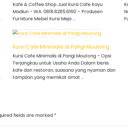
Kafe & Coffee Shop Jual Kursi Cafe Kayu
K
Madiun – WA: 0818.8285.6160 – Produsen
N
…
Furniture Mebel Kursi Meja …
F
Kursi Cafe Minimalis di Parigi Moutong
Kursi Cafe Minimalis di Parigi Moutong – Opsi
Terjangkau untuk Usaha Anda Dalam bisnis
kafe dan restoran, suasana yang nyaman dan
…
tampilan yang memikat amat …
uired fields are marked
*