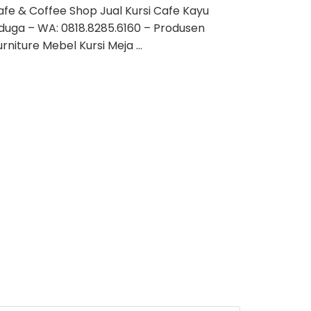
afe & Coffee Shop Jual Kursi Cafe Kayu
duga – WA: 0818.8285.6160 – Produsen
urniture Mebel Kursi Meja …