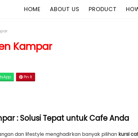
HOME
ABOUT US
PRODUCT
HOW
mpar
ten Kampar
tsApp
Pin It
par : Solusi Tepat untuk Cafe Anda
gan dan lifestyle menghadirkan banyak pilihan
kursi ca