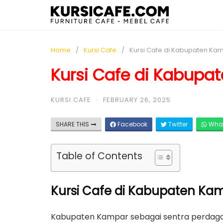
Home
Kursi Cafe
Kursi Cafe di Kabupaten Ka
Kursi Cafe di Kabupa
KURSI CAFE
·
FEBRUARY 26, 2025
SHARE THIS
Facebook
Twitter
Wha
Table of Contents
Kursi Cafe di Kabupaten Kam
Kabupaten Kampar sebagai sentra perdagan