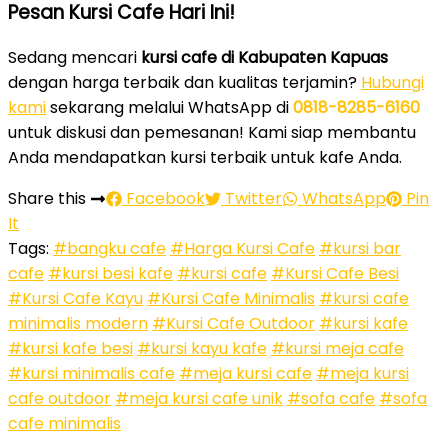
Pesan Kursi Cafe Hari Ini!
Sedang mencari
kursi cafe di Kabupaten Kapuas
dengan harga terbaik dan kualitas terjamin?
Hubungi
kami
sekarang melalui WhatsApp di
0818-8285-6160
untuk diskusi dan pemesanan! Kami siap membantu
Anda mendapatkan kursi terbaik untuk kafe Anda.
Share this
Facebook
Twitter
WhatsApp
Pin
It
Tags:
#bangku cafe
#Harga Kursi Cafe
#kursi bar
cafe
#kursi besi kafe
#kursi cafe
#Kursi Cafe Besi
#Kursi Cafe Kayu
#Kursi Cafe Minimalis
#kursi cafe
minimalis modern
#Kursi Cafe Outdoor
#kursi kafe
#kursi kafe besi
#kursi kayu kafe
#kursi meja cafe
#kursi minimalis cafe
#meja kursi cafe
#meja kursi
cafe outdoor
#meja kursi cafe unik
#sofa cafe
#sofa
cafe minimalis