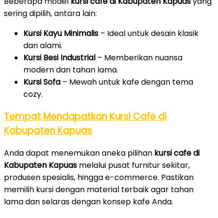
Beberapa model
kursi cafe di Kabupaten Kapuas
yang
sering dipilih, antara lain:
Kursi Kayu Minimalis
– Ideal untuk desain klasik
dan alami.
Kursi Besi Industrial
– Memberikan nuansa
modern dan tahan lama.
Kursi Sofa
– Mewah untuk kafe dengan tema
cozy.
Tempat Mendapatkan Kursi Cafe di
Kabupaten Kapuas
Anda dapat menemukan aneka pilihan
kursi cafe di
Kabupaten Kapuas
melalui pusat furnitur sekitar,
produsen spesialis, hingga e-commerce. Pastikan
memilih kursi dengan material terbaik agar tahan
lama dan selaras dengan konsep kafe Anda.