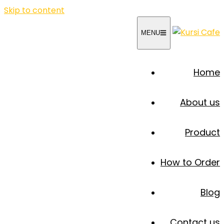
Skip to content
MENU
Home
About us
Product
How to Order
Blog
Contact us