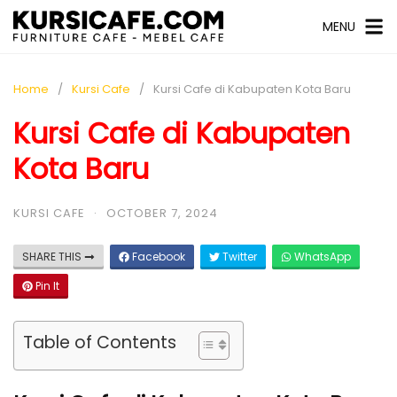
MENU
Home
Kursi Cafe
Kursi Cafe di Kabupaten Kota Baru
Kursi Cafe di Kabupaten
Kota Baru
KURSI CAFE
·
OCTOBER 7, 2024
SHARE THIS
Facebook
Twitter
WhatsApp
Pin It
Table of Contents