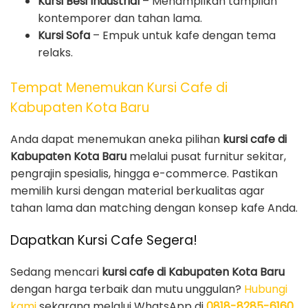
Kursi Besi Industrial
– Menampilkan tampilan
kontemporer dan tahan lama.
Kursi Sofa
– Empuk untuk kafe dengan tema
relaks.
Tempat Menemukan Kursi Cafe di
Kabupaten Kota Baru
Anda dapat menemukan aneka pilihan
kursi cafe di
Kabupaten Kota Baru
melalui pusat furnitur sekitar,
pengrajin spesialis, hingga e-commerce. Pastikan
memilih kursi dengan material berkualitas agar
tahan lama dan matching dengan konsep kafe Anda.
Dapatkan Kursi Cafe Segera!
Sedang mencari
kursi cafe di Kabupaten Kota Baru
dengan harga terbaik dan mutu unggulan?
Hubungi
kami
sekarang melalui WhatsApp di
0818-8285-6160