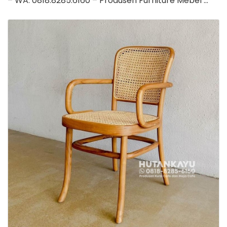
– WA: 0818.8285.6160 – Produsen Furniture Mebel …