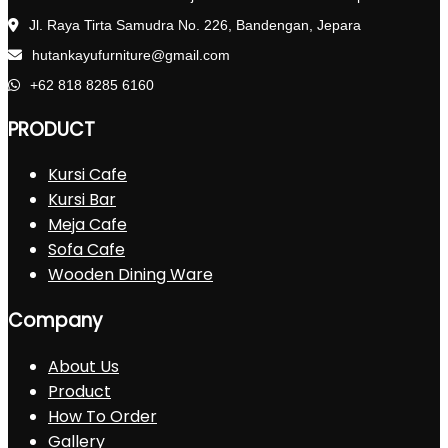
Jl. Raya Tirta Samudra No. 226, Bandengan, Jepara
hutankayufurniture@gmail.com
+62 818 8285 6160
PRODUCT
Kursi Cafe
Kursi Bar
Meja Cafe
Sofa Cafe
Wooden Dining Ware
Company
About Us
Product
How To Order
Gallery