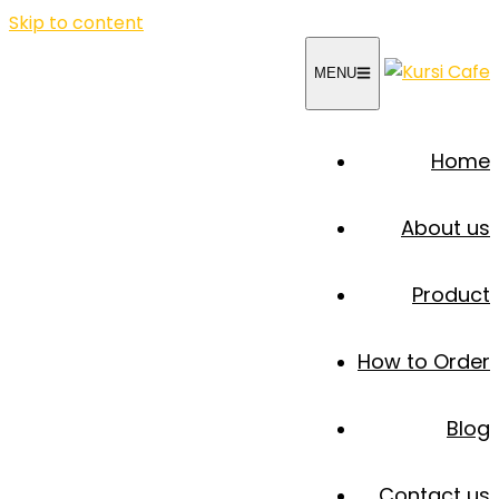
Skip to content
MENU
Home
About us
Product
How to Order
Blog
Contact us