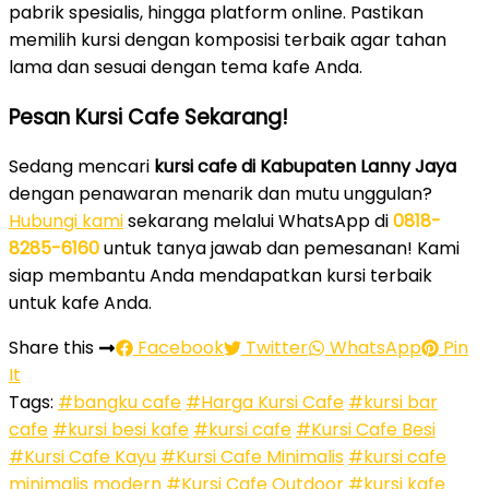
pabrik spesialis, hingga platform online. Pastikan
memilih kursi dengan komposisi terbaik agar tahan
lama dan sesuai dengan tema kafe Anda.
Pesan Kursi Cafe Sekarang!
Sedang mencari
kursi cafe di Kabupaten Lanny Jaya
dengan penawaran menarik dan mutu unggulan?
Hubungi kami
sekarang melalui WhatsApp di
0818-
8285-6160
untuk tanya jawab dan pemesanan! Kami
siap membantu Anda mendapatkan kursi terbaik
untuk kafe Anda.
Share this
Facebook
Twitter
WhatsApp
Pin
It
Tags:
#bangku cafe
#Harga Kursi Cafe
#kursi bar
cafe
#kursi besi kafe
#kursi cafe
#Kursi Cafe Besi
#Kursi Cafe Kayu
#Kursi Cafe Minimalis
#kursi cafe
minimalis modern
#Kursi Cafe Outdoor
#kursi kafe