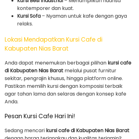
Kursi Besi Industrial
– Menampilkan nuansa
kontemporer dan kuat.
Kursi Sofa
– Nyaman untuk kafe dengan gaya
relaks.
Lokasi Mendapatkan Kursi Cafe di
Kabupaten Nias Barat
Anda dapat menemukan berbagai pilihan
kursi cafe
di Kabupaten Nias Barat
melalui pusat furnitur
sekitar, pengrajin khusus, hingga platform online.
Pastikan memilih kursi dengan komposisi terbaik
agar tahan lama dan selaras dengan konsep kafe
Anda.
Pesan Kursi Cafe Hari Ini!
Sedang mencari
kursi cafe di Kabupaten Nias Barat
dengan harga terjangkau dan kualitas terjamin?