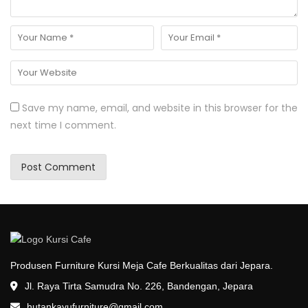
Save my name, email, and website in this browser for the
next time I comment.
Produsen Furniture Kursi Meja Cafe Berkualitas dari Jepara.
Jl. Raya Tirta Samudra No. 226, Bandengan, Jepara
hutankayufurniture@gmail.com