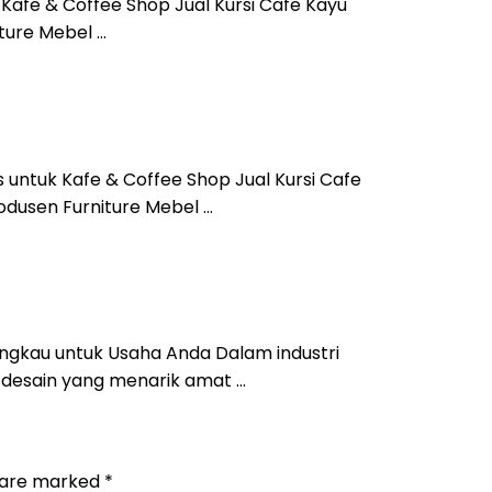
 Kafe & Coffee Shop Jual Kursi Cafe Kayu
ture Mebel …
s untuk Kafe & Coffee Shop Jual Kursi Cafe
odusen Furniture Mebel …
angkau untuk Usaha Anda Dalam industri
 desain yang menarik amat …
s are marked
*