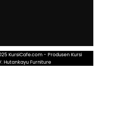
025 KursiCafe.com - Produsen Kursi
V. Hutankayu Furniture