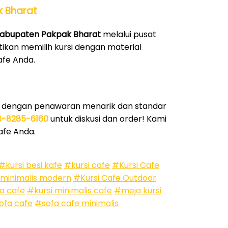
k Bharat
 Kabupaten Pakpak Bharat
melalui pusat
tikan memilih kursi dengan material
afe Anda.
dengan penawaran menarik dan standar
8-8285-6160
untuk diskusi dan order! Kami
afe Anda.
#kursi besi kafe
#kursi cafe
#Kursi Cafe
 minimalis modern
#Kursi Cafe Outdoor
a cafe
#kursi minimalis cafe
#meja kursi
ofa cafe
#sofa cafe minimalis