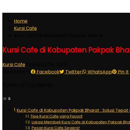
Home
Kursi Cafe
Kursi Cafe di Kabupaten Pakpak Bharat
Kursi Cafe di Kabupaten Pakpak Bha
Kursi Cafe
·
February 24, 2025
Share this
Facebook
Twitter
WhatsApp
Pin It
Table of Contents
Kursi Cafe di Kabupaten Pakpak Bharat : Solusi Tepa
Tipe Kursi Cafe yang Favorit
Lokasi Membeli Kursi Cafe di Kabupaten Pakpak Bha
Pesan Kursi Cafe Segera!