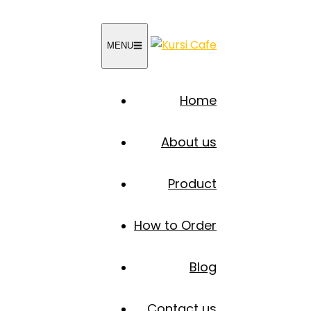
MENU
Home
About us
Product
How to Order
Blog
Contact us