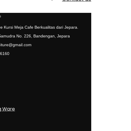
e Kursi Meja Cafe Berkualitas dari Jepara.
 Samudra No. 226, Bandengan, Jepara
niture@gmail.com
 6160
g Ware