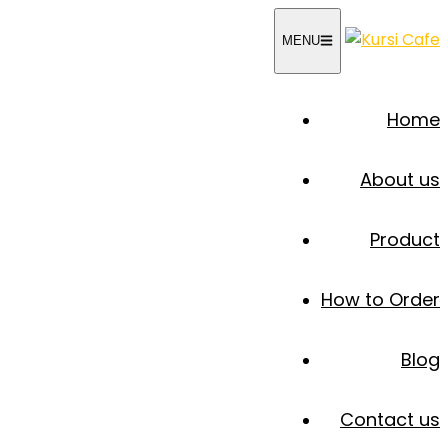
Skip
MENU
to
content
Home
About us
Product
How to Order
Blog
Contact us