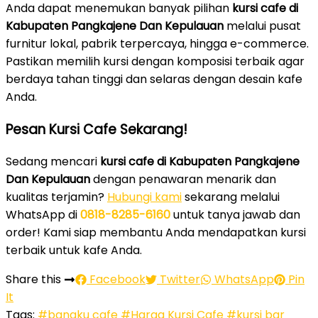
Anda dapat menemukan banyak pilihan
kursi cafe di
Kabupaten Pangkajene Dan Kepulauan
melalui pusat
furnitur lokal, pabrik terpercaya, hingga e-commerce.
Pastikan memilih kursi dengan komposisi terbaik agar
berdaya tahan tinggi dan selaras dengan desain kafe
Anda.
Pesan Kursi Cafe Sekarang!
Sedang mencari
kursi cafe di Kabupaten Pangkajene
Dan Kepulauan
dengan penawaran menarik dan
kualitas terjamin?
Hubungi kami
sekarang melalui
WhatsApp di
0818-8285-6160
untuk tanya jawab dan
order! Kami siap membantu Anda mendapatkan kursi
terbaik untuk kafe Anda.
Share this
Facebook
Twitter
WhatsApp
Pin
It
Tags:
#bangku cafe
#Harga Kursi Cafe
#kursi bar