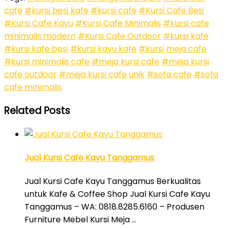
cafe
#kursi besi kafe
#kursi cafe
#Kursi Cafe Besi
#Kursi Cafe Kayu
#Kursi Cafe Minimalis
#kursi cafe
minimalis modern
#Kursi Cafe Outdoor
#kursi kafe
#kursi kafe besi
#kursi kayu kafe
#kursi meja cafe
#kursi minimalis cafe
#meja kursi cafe
#meja kursi
cafe outdoor
#meja kursi cafe unik
#sofa cafe
#sofa
cafe minimalis
Related Posts
Jual Kursi Cafe Kayu Tanggamus
Jual Kursi Cafe Kayu Tanggamus Berkualitas
untuk Kafe & Coffee Shop Jual Kursi Cafe Kayu
Tanggamus – WA: 0818.8285.6160 – Produsen
Furniture Mebel Kursi Meja …