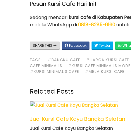
Pesan Kursi Cafe Hari Ini!
Sedang mencari
kursi cafe di Kabupaten Pe
melalui WhatsApp di
0818-8285-6160
untuk 
SHARE THIS
Facebook
Twitter
Wha
TAGS:
#BANGKU CAFE
#HARGA KURSI CAFE
CAFE MINIMALIS
#KURSI CAFE MINIMALIS MOD
#KURSI MINIMALIS CAFE
#MEJA KURSI CAFE
Related Posts
Jual Kursi Cafe Kayu Bangka Selatan
Jual Kursi Cafe Kayu Bangka Selatan