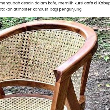
u mengubah desain dalam kafe, memilih
kursi cafe di Kab
takan atmosfer kondusif bagi pengunjung.