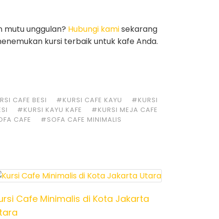
n mutu unggulan?
Hubungi kami
sekarang
nemukan kursi terbaik untuk kafe Anda.
SI CAFE BESI
#KURSI CAFE KAYU
#KURSI
ESI
#KURSI KAYU KAFE
#KURSI MEJA CAFE
OFA CAFE
#SOFA CAFE MINIMALIS
ursi Cafe Minimalis di Kota Jakarta
tara