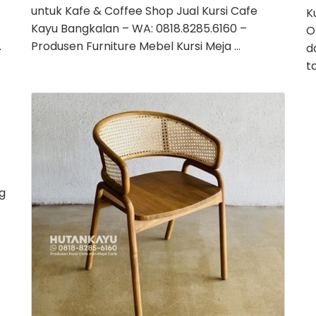
untuk Kafe & Coffee Shop Jual Kursi Cafe
K
Kayu Bangkalan – WA: 0818.8285.6160 –
O
…
Produsen Furniture Mebel Kursi Meja …
d
t
g