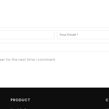
ser for the next time I comment.
PRODUCT
C