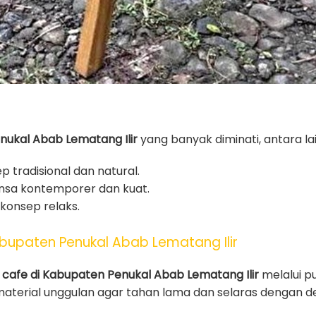
enukal Abab Lematang Ilir
yang banyak diminati, antara lai
p tradisional dan natural.
nsa kontemporer dan kuat.
konsep relaks.
abupaten Penukal Abab Lematang Ilir
i cafe di Kabupaten Penukal Abab Lematang Ilir
melalui pu
aterial unggulan agar tahan lama dan selaras dengan de