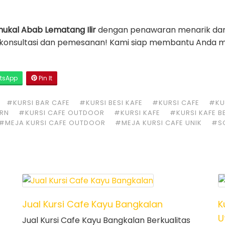
nukal Abab Lematang Ilir
dengan penawaran menarik da
konsultasi dan pemesanan! Kami siap membantu Anda me
tsApp
Pin It
#KURSI BAR CAFE
#KURSI BESI KAFE
#KURSI CAFE
#KUR
ERN
#KURSI CAFE OUTDOOR
#KURSI KAFE
#KURSI KAFE B
#MEJA KURSI CAFE OUTDOOR
#MEJA KURSI CAFE UNIK
#S
Jual Kursi Cafe Kayu Bangkalan
K
U
Jual Kursi Cafe Kayu Bangkalan Berkualitas