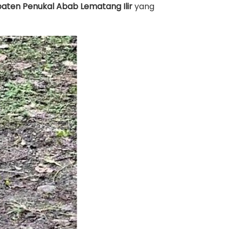
upaten Penukal Abab Lematang Ilir
yang