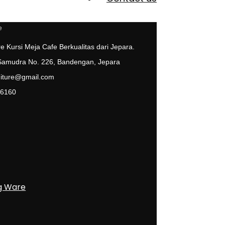
e Kursi Meja Cafe Berkualitas dari Jepara.
 Samudra No. 226, Bandengan, Jepara
niture@gmail.com
 6160
g Ware