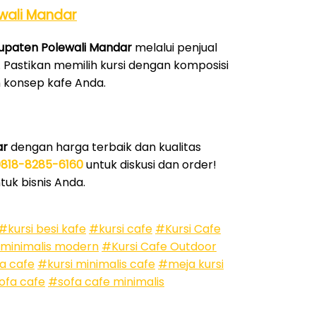
wali Mandar
bupaten Polewali Mandar
melalui penjual
e. Pastikan memilih kursi dengan komposisi
n konsep kafe Anda.
ar
dengan harga terbaik dan kualitas
0818-8285-6160
untuk diskusi dan order!
uk bisnis Anda.
#kursi besi kafe
#kursi cafe
#Kursi Cafe
 minimalis modern
#Kursi Cafe Outdoor
a cafe
#kursi minimalis cafe
#meja kursi
ofa cafe
#sofa cafe minimalis