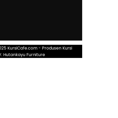
025 KursiCafe.com - Produsen Kursi
V. Hutankayu Furniture