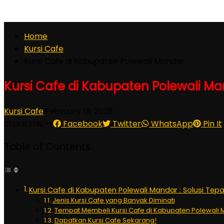
Home
Kursi Cafe
Kursi Cafe di Kabupaten Polewali Mandar
Kursi Cafe di Kabupaten Polewali M
Kursi Cafe
·
February 15, 2025
Share this
Facebook
Twitter
WhatsApp
Pin It
Table of Contents
Kursi Cafe di Kabupaten Polewali Mandar : Solusi Te
Jenis Kursi Cafe yang Banyak Diminati
Tempat Membeli Kursi Cafe di Kabupaten Polewali
Dapatkan Kursi Cafe Sekarang!