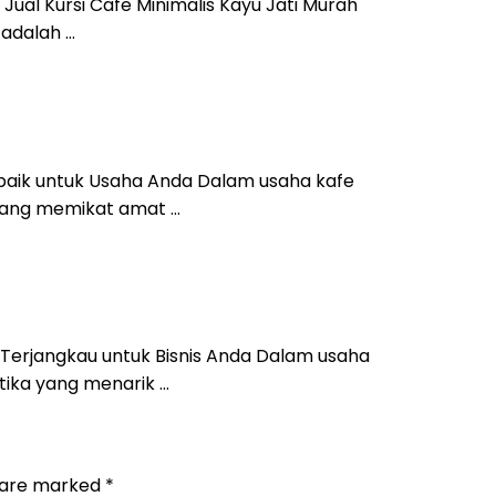
 Jual Kursi Cafe Minimalis Kayu Jati Murah
 adalah …
erbaik untuk Usaha Anda Dalam usaha kafe
 yang memikat amat …
si Terjangkau untuk Bisnis Anda Dalam usaha
tika yang menarik …
s are marked
*