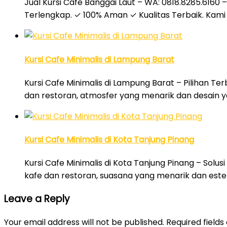
Jual Kursi Cafe Banggai Laut – WA: 0818.8285.6160 –
Terlengkap. ✓ 100% Aman ✓ Kualitas Terbaik. Kami
Kursi Cafe Minimalis di Lampung Barat
Kursi Cafe Minimalis di Lampung Barat – Pilihan T
dan restoran, atmosfer yang menarik dan desain
Kursi Cafe Minimalis di Kota Tanjung Pinang
Kursi Cafe Minimalis di Kota Tanjung Pinang – Solu
kafe dan restoran, suasana yang menarik dan este
Leave a Reply
Your email address will not be published.
Required field