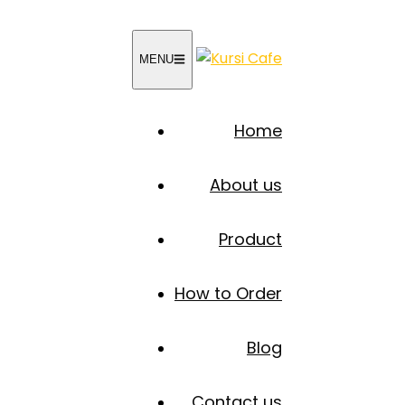
MENU
Home
About us
Product
How to Order
Blog
Contact us