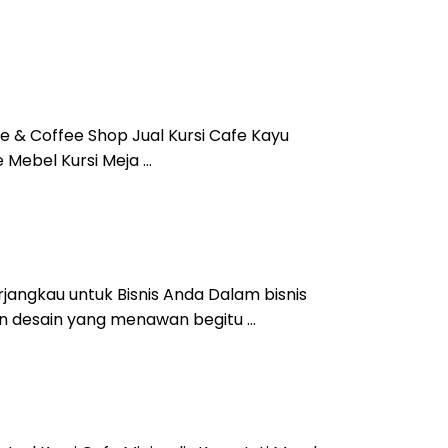
fe & Coffee Shop Jual Kursi Cafe Kayu
 Mebel Kursi Meja …
erjangkau untuk Bisnis Anda Dalam bisnis
an desain yang menawan begitu …