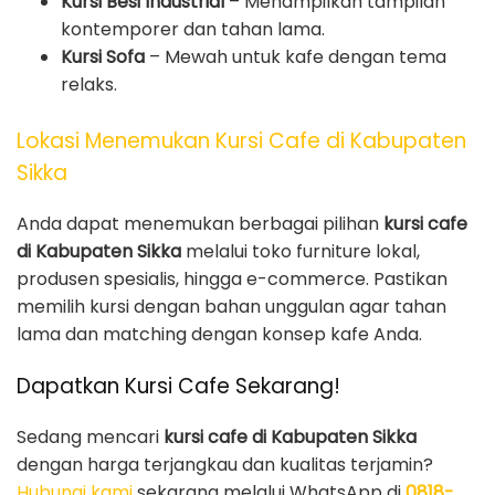
Kursi Besi Industrial
– Menampilkan tampilan
kontemporer dan tahan lama.
Kursi Sofa
– Mewah untuk kafe dengan tema
relaks.
Lokasi Menemukan Kursi Cafe di Kabupaten
Sikka
Anda dapat menemukan berbagai pilihan
kursi cafe
di Kabupaten Sikka
melalui toko furniture lokal,
produsen spesialis, hingga e-commerce. Pastikan
memilih kursi dengan bahan unggulan agar tahan
lama dan matching dengan konsep kafe Anda.
Dapatkan Kursi Cafe Sekarang!
Sedang mencari
kursi cafe di Kabupaten Sikka
dengan harga terjangkau dan kualitas terjamin?
Hubungi kami
sekarang melalui WhatsApp di
0818-