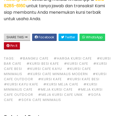
8285-6160
untuk tanya jawab dan transaksi! Kami
siap membantu Anda menemukan kursi terbaik
untuk usaha Anda.
SHARE THIS
Facebook
Twitter
WhatsApp
Pin It
TAGS:
#BANGKU CAFE
#HARGA KURSI CAFE
#KURSI
BAR CAFE
#KURSI BESI KAFE
#KURSI CAFE
#KURSI
CAFE BESI
#KURSI CAFE KAYU
#KURSI CAFE
MINIMALIS
#KURSI CAFE MINIMALIS MODERN
#KURSI
CAFE OUTDOOR
#KURSI KAFE
#KURSI KAFE BESI
#KURSI KAYU KAFE
#KURSI MEJA CAFE
#KURSI
MINIMALIS CAFE
#MEJA KURSI CAFE
#MEJA KURSI
CAFE OUTDOOR
#MEJA KURSI CAFE UNIK
#SOFA
CAFE
#SOFA CAFE MINIMALIS