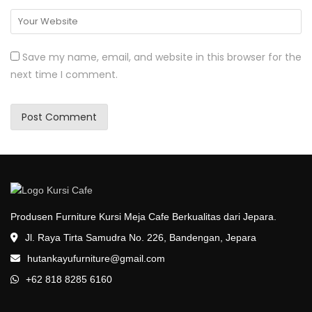
Save my name, email, and website in this browser for the
next time I comment.
Produsen Furniture Kursi Meja Cafe Berkualitas dari Jepara.
Jl. Raya Tirta Samudra No. 226, Bandengan, Jepara
hutankayufurniture@gmail.com
+62 818 8285 6160