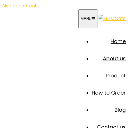
Skip to content
MENU
Home
About us
Product
How to Order
Blog
Contact us