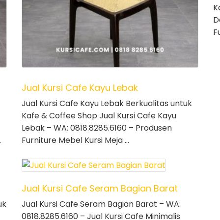
K
D
F
Jual Kursi Cafe Kayu Lebak
Jual Kursi Cafe Kayu Lebak Berkualitas untuk
Kafe & Coffee Shop Jual Kursi Cafe Kayu
Lebak – WA: 0818.8285.6160 – Produsen
…
Furniture Mebel Kursi Meja …
Jual Kursi Cafe Seram Bagian Barat
uk
Jual Kursi Cafe Seram Bagian Barat – WA:
0818.8285.6160 – Jual Kursi Cafe Minimalis