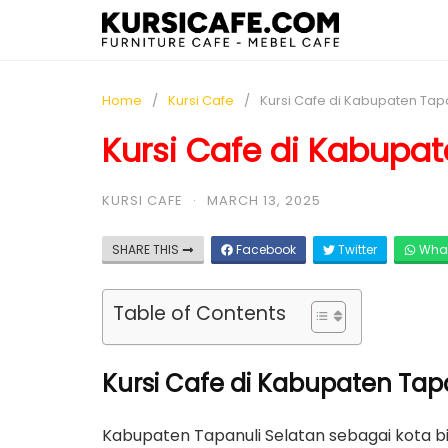
Home
Kursi Cafe
Kursi Cafe di Kabupaten Tap
Kursi Cafe di Kabupat
KURSI CAFE
·
MARCH 13, 2025
SHARE THIS
Facebook
Twitter
Wha
Table of Contents
Kursi Cafe di Kabupaten Tapa
Kabupaten Tapanuli Selatan sebagai kota b