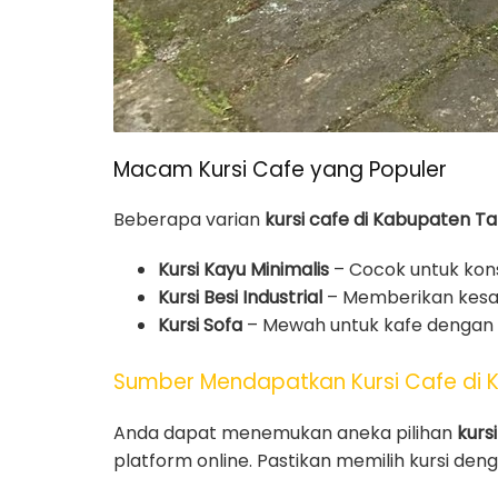
Macam Kursi Cafe yang Populer
Beberapa varian
kursi cafe di Kabupaten Ta
Kursi Kayu Minimalis
– Cocok untuk kons
Kursi Besi Industrial
– Memberikan kesa
Kursi Sofa
– Mewah untuk kafe dengan 
Sumber Mendapatkan Kursi Cafe di 
Anda dapat menemukan aneka pilihan
kurs
platform online. Pastikan memilih kursi de