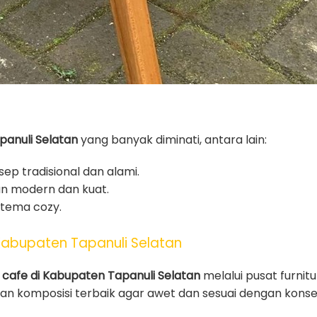
panuli Selatan
yang banyak diminati, antara lain:
ep tradisional dan alami.
n modern dan kuat.
tema cozy.
Kabupaten Tapanuli Selatan
i cafe di Kabupaten Tapanuli Selatan
melalui pusat furnitu
ngan komposisi terbaik agar awet dan sesuai dengan kons