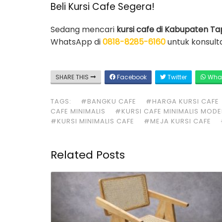
Beli Kursi Cafe Segera!
Sedang mencari
kursi cafe di Kabupaten Ta
WhatsApp di
0818-8285-6160
untuk konsult
SHARE THIS
Facebook
Twitter
Wha
TAGS:
#BANGKU CAFE
#HARGA KURSI CAFE
CAFE MINIMALIS
#KURSI CAFE MINIMALIS MOD
#KURSI MINIMALIS CAFE
#MEJA KURSI CAFE
Related Posts