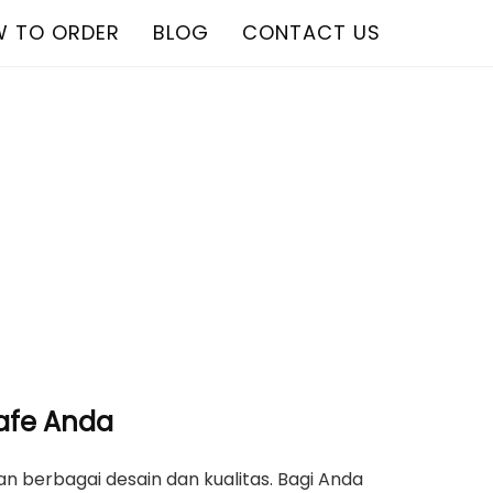
 TO ORDER
BLOG
CONTACT US
Cafe Anda
n berbagai desain dan kualitas. Bagi Anda