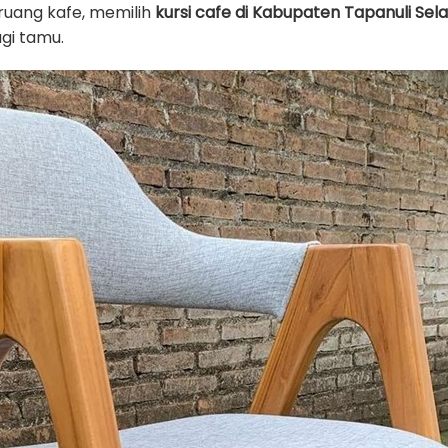
ruang kafe, memilih
kursi cafe di Kabupaten Tapanuli Sel
gi tamu.