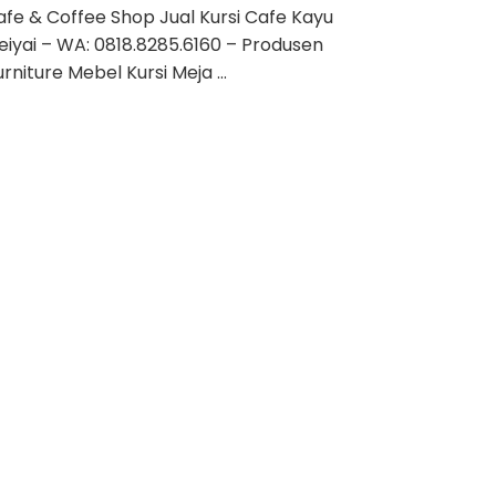
afe & Coffee Shop Jual Kursi Cafe Kayu
eiyai – WA: 0818.8285.6160 – Produsen
urniture Mebel Kursi Meja …