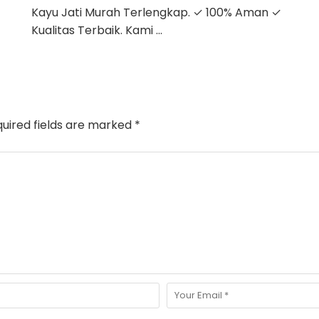
Kayu Jati Murah Terlengkap. ✓ 100% Aman ✓
Kualitas Terbaik. Kami …
uired fields are marked
*