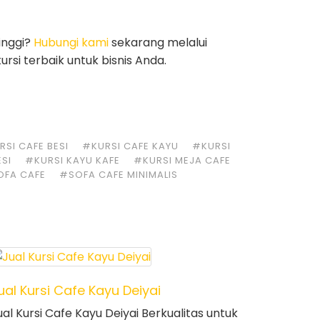
inggi?
Hubungi kami
sekarang melalui
si terbaik untuk bisnis Anda.
SI CAFE BESI
#KURSI CAFE KAYU
#KURSI
ESI
#KURSI KAYU KAFE
#KURSI MEJA CAFE
OFA CAFE
#SOFA CAFE MINIMALIS
ual Kursi Cafe Kayu Deiyai
ual Kursi Cafe Kayu Deiyai Berkualitas untuk