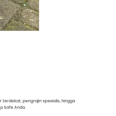
r terdekat, pengrajin spesialis, hingga
ep kafe Anda.