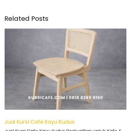
Related Posts
Jual Kursi Cafe Kayu Kudus