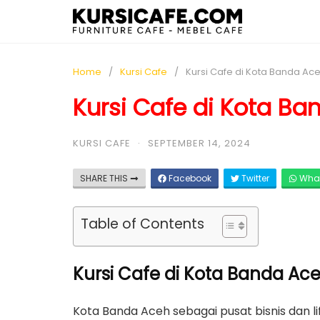
Home
Kursi Cafe
Kursi Cafe di Kota Banda Ac
Kursi Cafe di Kota B
KURSI CAFE
·
SEPTEMBER 14, 2024
SHARE THIS
Facebook
Twitter
Wha
Table of Contents
Kursi Cafe di Kota Banda Ace
Kota Banda Aceh sebagai pusat bisnis dan l