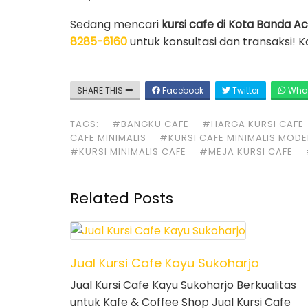
Sedang mencari
kursi cafe di Kota Banda A
8285-6160
untuk konsultasi dan transaksi! 
SHARE THIS
Facebook
Twitter
Wha
TAGS:
#BANGKU CAFE
#HARGA KURSI CAFE
CAFE MINIMALIS
#KURSI CAFE MINIMALIS MOD
#KURSI MINIMALIS CAFE
#MEJA KURSI CAFE
Related Posts
Jual Kursi Cafe Kayu Sukoharjo
Jual Kursi Cafe Kayu Sukoharjo Berkualitas
untuk Kafe & Coffee Shop Jual Kursi Cafe