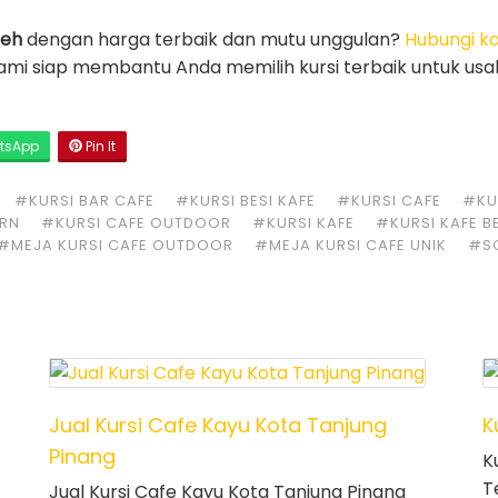
ceh
dengan harga terbaik dan mutu unggulan?
Hubungi k
Kami siap membantu Anda memilih kursi terbaik untuk usa
tsApp
Pin It
#KURSI BAR CAFE
#KURSI BESI KAFE
#KURSI CAFE
#KUR
ERN
#KURSI CAFE OUTDOOR
#KURSI KAFE
#KURSI KAFE B
#MEJA KURSI CAFE OUTDOOR
#MEJA KURSI CAFE UNIK
#S
Jual Kursi Cafe Kayu Kota Tanjung
K
Pinang
K
T
Jual Kursi Cafe Kayu Kota Tanjung Pinang