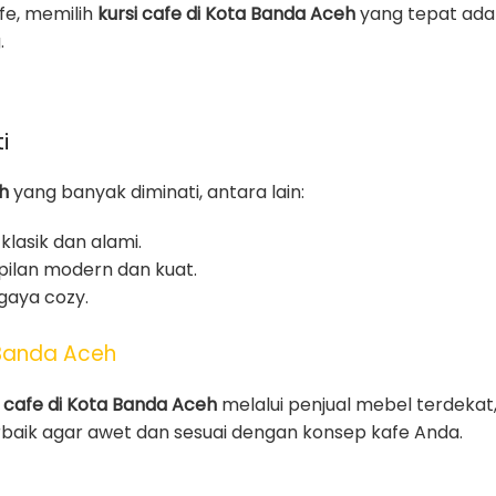
fe, memilih
kursi cafe di Kota Banda Aceh
yang tepat ada
.
i
h
yang banyak diminati, antara lain:
klasik dan alami.
ilan modern dan kuat.
gaya cozy.
 Banda Aceh
i cafe di Kota Banda Aceh
melalui penjual mebel terdekat,
rbaik agar awet dan sesuai dengan konsep kafe Anda.