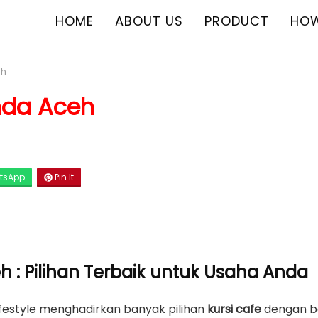
HOME
ABOUT US
PRODUCT
HOW
eh
anda Aceh
tsApp
Pin It
h : Pilihan Terbaik untuk Usaha Anda
ifestyle menghadirkan banyak pilihan
kursi cafe
dengan be