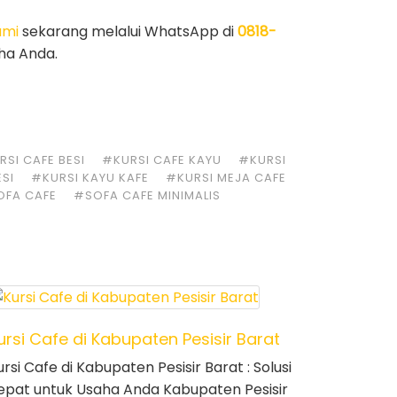
ami
sekarang melalui WhatsApp di
0818-
ha Anda.
SI CAFE BESI
#KURSI CAFE KAYU
#KURSI
ESI
#KURSI KAYU KAFE
#KURSI MEJA CAFE
OFA CAFE
#SOFA CAFE MINIMALIS
ursi Cafe di Kabupaten Pesisir Barat
ursi Cafe di Kabupaten Pesisir Barat : Solusi
epat untuk Usaha Anda Kabupaten Pesisir