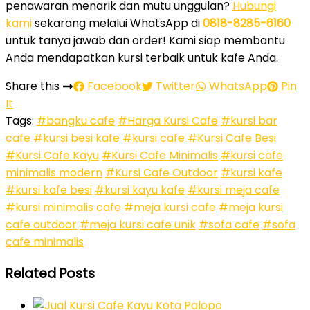
penawaran menarik dan mutu unggulan?
Hubungi
kami
sekarang melalui WhatsApp di
0818-8285-6160
untuk tanya jawab dan order! Kami siap membantu
Anda mendapatkan kursi terbaik untuk kafe Anda.
Share this
Facebook
Twitter
WhatsApp
Pin
It
Tags:
#bangku cafe
#Harga Kursi Cafe
#kursi bar
cafe
#kursi besi kafe
#kursi cafe
#Kursi Cafe Besi
#Kursi Cafe Kayu
#Kursi Cafe Minimalis
#kursi cafe
minimalis modern
#Kursi Cafe Outdoor
#kursi kafe
#kursi kafe besi
#kursi kayu kafe
#kursi meja cafe
#kursi minimalis cafe
#meja kursi cafe
#meja kursi
cafe outdoor
#meja kursi cafe unik
#sofa cafe
#sofa
cafe minimalis
Related Posts