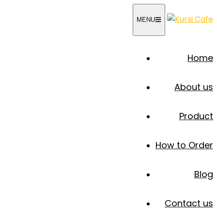
Skip
to
MENU
content
Home
About us
Product
How to Order
Blog
Contact us