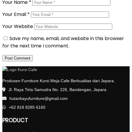
Your Name
*
Your Email
*
Your Website
Save my name, email, and website in this browser
for the next time I comment.
Produsen Furniture Kursi Meja Cafe Berkualitas dari Jepara.
Jl. Raya Tirta Samudra No. 226, Bandengan, Jepara
hutankayufurniture@gmail.com
+62 818 8285 6160
PRODUCT