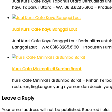
Jual Kursi Cafe Kayu Tapanuli Utara Berkualitas un
Kayu Tapanuli Utara – WA: 0818.8285.6160 – Produs
Jual Kursi Cafe Kayu Banggai Laut
Jual Kursi Cafe Kayu Banggai Laut Berkualitas untu
Banggai Laut – WA: 0818.8285.6160 – Produsen Furn
Kursi Cafe Minimalis di Sumba Barat
Kursi Cafe Minimalis di Sumba Barat – Pilihan Terb
restoran, lingkungan yang nyaman dan desain ya
Leave a Reply
Your email address will not be published.
Required field