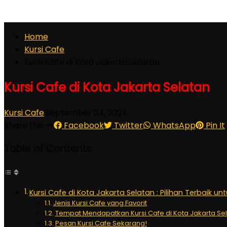
Home
Kursi Cafe
Kursi Cafe di Kota Jakarta Selatan
Kursi Cafe di Kota Jakarta Selatan
Kursi Cafe
·
September 24, 2024
Share this
Facebook
Twitter
WhatsApp
Pin It
Table of Contents
Kursi Cafe di Kota Jakarta Selatan : Pilihan Terbaik un
Jenis Kursi Cafe yang Favorit
Tempat Mendapatkan Kursi Cafe di Kota Jakarta Se
Pesan Kursi Cafe Sekarang!