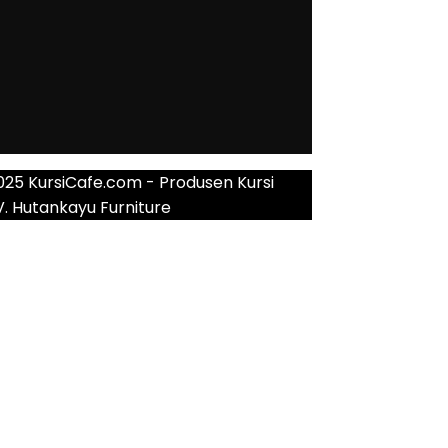
025 KursiCafe.com - Produsen Kursi
V. Hutankayu Furniture