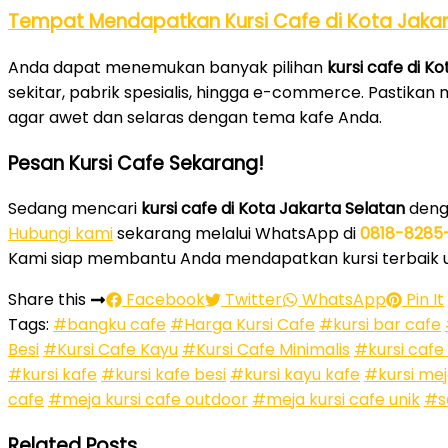
Tempat Mendapatkan Kursi Cafe di Kota Jakar
Anda dapat menemukan banyak pilihan
kursi cafe di K
sekitar, pabrik spesialis, hingga e-commerce. Pastikan 
agar awet dan selaras dengan tema kafe Anda.
Pesan Kursi Cafe Sekarang!
Sedang mencari
kursi cafe di Kota Jakarta Selatan
denga
Hubungi kami
sekarang melalui WhatsApp di
0818-8285
Kami siap membantu Anda mendapatkan kursi terbaik un
Share this
Facebook
Twitter
WhatsApp
Pin It
Tags:
#bangku cafe
#Harga Kursi Cafe
#kursi bar cafe
Besi
#Kursi Cafe Kayu
#Kursi Cafe Minimalis
#kursi cafe
#kursi kafe
#kursi kafe besi
#kursi kayu kafe
#kursi mej
cafe
#meja kursi cafe outdoor
#meja kursi cafe unik
#s
Related Posts