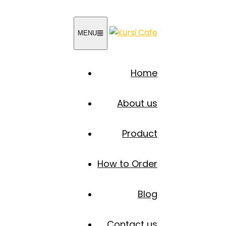
MENU
Home
About us
Product
How to Order
Blog
Contact us