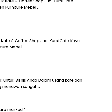
tuk Kafe & Coffee Shop Jual Kursi Cafe
en Furniture Mebel …
k Kafe & Coffee Shop Jual Kursi Cafe Kayu
iture Mebel …
aik untuk Bisnis Anda Dalam usaha kafe dan
ng menawan sangat …
s are marked
*