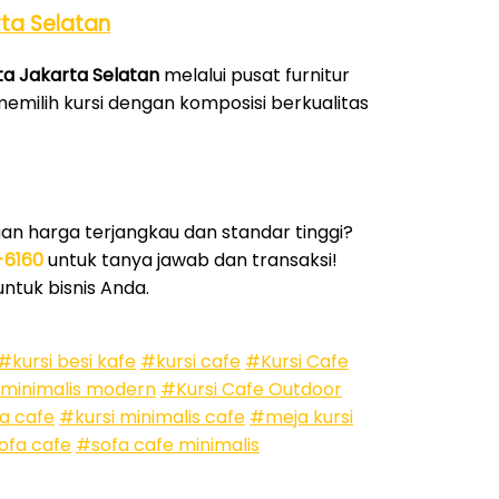
ta Selatan
ota Jakarta Selatan
melalui pusat furnitur
memilih kursi dengan komposisi berkualitas
n harga terjangkau dan standar tinggi?
-6160
untuk tanya jawab dan transaksi!
tuk bisnis Anda.
#kursi besi kafe
#kursi cafe
#Kursi Cafe
 minimalis modern
#Kursi Cafe Outdoor
a cafe
#kursi minimalis cafe
#meja kursi
ofa cafe
#sofa cafe minimalis