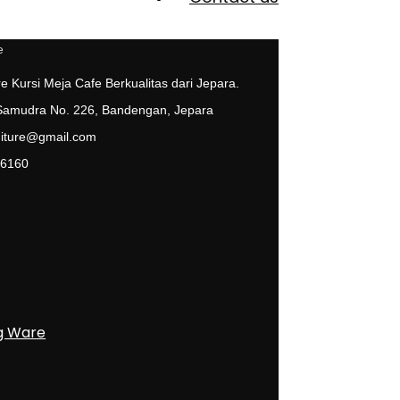
e Kursi Meja Cafe Berkualitas dari Jepara.
 Samudra No. 226, Bandengan, Jepara
niture@gmail.com
 6160
g Ware