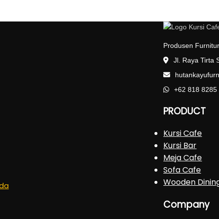
Produsen Furnitur
Jl. Raya Tirta
hutankayufur
+62 818 8285
PRODUCT
Kursi Cafe
Kursi Bar
Meja Cafe
Sofa Cafe
Wooden Dinin
nda
Company