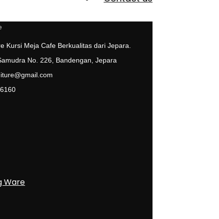
e Kursi Meja Cafe Berkualitas dari Jepara.
 Samudra No. 226, Bandengan, Jepara
niture@gmail.com
 6160
g Ware