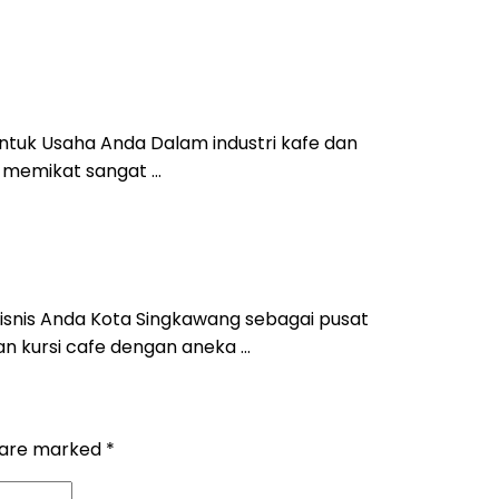
 untuk Usaha Anda Dalam industri kafe dan
g memikat sangat …
k Bisnis Anda Kota Singkawang sebagai pusat
n kursi cafe dengan aneka …
s are marked
*