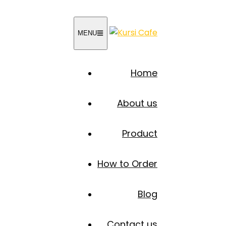
MENU
Home
About us
Product
How to Order
Blog
Contact us