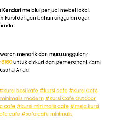
a Kendari
melalui penjual mebel lokal,
lih kursi dengan bahan unggulan agar
 Anda.
waran menarik dan mutu unggulan?
-6160
untuk diskusi dan pemesanan! Kami
 usaha Anda.
#kursi besi kafe
#kursi cafe
#Kursi Cafe
 minimalis modern
#Kursi Cafe Outdoor
a cafe
#kursi minimalis cafe
#meja kursi
ofa cafe
#sofa cafe minimalis