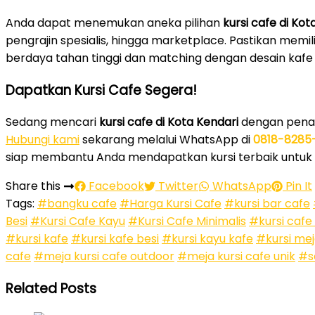
Anda dapat menemukan aneka pilihan
kursi cafe di Kot
pengrajin spesialis, hingga marketplace. Pastikan memi
berdaya tahan tinggi dan matching dengan desain kafe
Dapatkan Kursi Cafe Segera!
Sedang mencari
kursi cafe di Kota Kendari
dengan pena
Hubungi kami
sekarang melalui WhatsApp di
0818-8285
siap membantu Anda mendapatkan kursi terbaik untuk
Share this
Facebook
Twitter
WhatsApp
Pin It
Tags:
#bangku cafe
#Harga Kursi Cafe
#kursi bar cafe
Besi
#Kursi Cafe Kayu
#Kursi Cafe Minimalis
#kursi cafe
#kursi kafe
#kursi kafe besi
#kursi kayu kafe
#kursi mej
cafe
#meja kursi cafe outdoor
#meja kursi cafe unik
#s
Related Posts