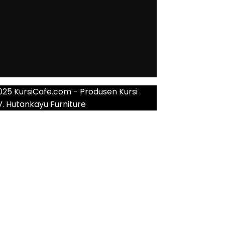
025 KursiCafe.com - Produsen Kursi
V. Hutankayu Furniture