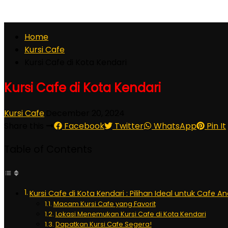
Home
Kursi Cafe
Kursi Cafe di Kota Kendari
Kursi Cafe di Kota Kendari
Kursi Cafe
·
December 20, 2024
Share this
Facebook
Twitter
WhatsApp
Pin It
Table of Contents
Kursi Cafe di Kota Kendari : Pilihan Ideal untuk Cafe A
Macam Kursi Cafe yang Favorit
Lokasi Menemukan Kursi Cafe di Kota Kendari
Dapatkan Kursi Cafe Segera!