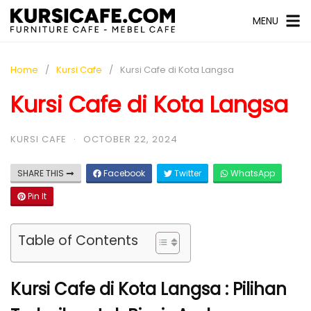
MENU
Home
Kursi Cafe
Kursi Cafe di Kota Langsa
Kursi Cafe di Kota Langsa
KURSI CAFE
·
OCTOBER 22, 2024
SHARE THIS
Facebook
Twitter
WhatsApp
Pin It
Table of Contents
Kursi Cafe di Kota Langsa : Pilihan