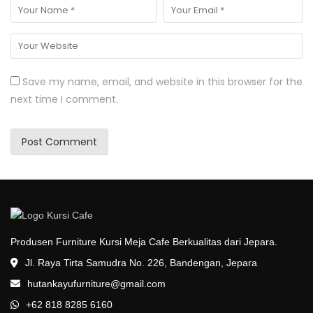
Save my name, email, and website in this browser for the
next time I comment.
Produsen Furniture Kursi Meja Cafe Berkualitas dari Jepara.
Jl. Raya Tirta Samudra No. 226, Bandengan, Jepara
hutankayufurniture@gmail.com
+62 818 8285 6160