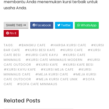
membantu Anda menemukan kursi terbaik untuk
usaha Anda.
SHARE THIS
Facebook
Twitter
WhatsApp
Pin It
TAGS:
#BANGKU CAFE
#HARGA KURSI CAFE
#KURSI
BAR CAFE
#KURSI BESI KAFE
#KURSI CAFE
#KURSI
CAFE BESI
#KURSI CAFE KAYU
#KURSI CAFE
MINIMALIS
#KURSI CAFE MINIMALIS MODERN
#KURSI
CAFE OUTDOOR
#KURSI KAFE
#KURSI KAFE BESI
#KURSI KAYU KAFE
#KURSI MEJA CAFE
#KURSI
MINIMALIS CAFE
#MEJA KURSI CAFE
#MEJA KURSI
CAFE OUTDOOR
#MEJA KURSI CAFE UNIK
#SOFA
CAFE
#SOFA CAFE MINIMALIS
Related Posts