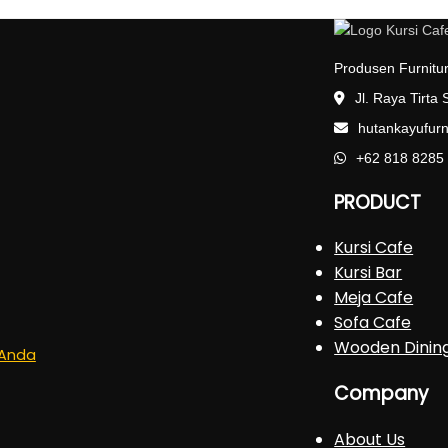
Produsen Furnitur
Jl. Raya Tirta
hutankayufur
+62 818 8285
PRODUCT
Kursi Cafe
Kursi Bar
Meja Cafe
Sofa Cafe
Wooden Dinin
s Anda
Company
About Us