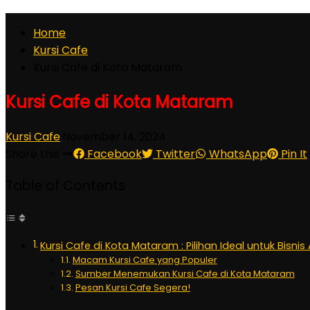
Home
Kursi Cafe
Kursi Cafe di Kota Mataram
Kursi Cafe di Kota Mataram
Kursi Cafe
·
November 14, 2024
Share this
Facebook
Twitter
WhatsApp
Pin It
Table of Contents
Kursi Cafe di Kota Mataram : Pilihan Ideal untuk Bisni
Macam Kursi Cafe yang Populer
Sumber Menemukan Kursi Cafe di Kota Mataram
Pesan Kursi Cafe Segera!