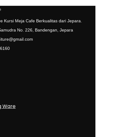
e Kursi Meja Cafe Berkualitas dari Jepara.
 Samudra No. 226, Bandengan, Jepara
niture@gmail.com
 6160
g Ware