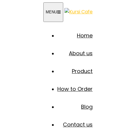
MENU
Home
About us
Product
How to Order
Blog
Contact us