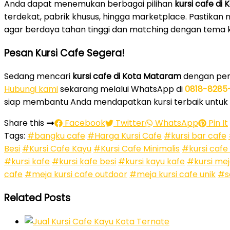
Anda dapat menemukan berbagai pilihan
kursi cafe di
terdekat, pabrik khusus, hingga marketplace. Pastikan 
agar berdaya tahan tinggi dan matching dengan tema 
Pesan Kursi Cafe Segera!
Sedang mencari
kursi cafe di Kota Mataram
dengan pena
Hubungi kami
sekarang melalui WhatsApp di
0818-8285
siap membantu Anda mendapatkan kursi terbaik untuk
Share this
Facebook
Twitter
WhatsApp
Pin It
Tags:
#bangku cafe
#Harga Kursi Cafe
#kursi bar cafe
Besi
#Kursi Cafe Kayu
#Kursi Cafe Minimalis
#kursi cafe
#kursi kafe
#kursi kafe besi
#kursi kayu kafe
#kursi mej
cafe
#meja kursi cafe outdoor
#meja kursi cafe unik
#s
Related Posts