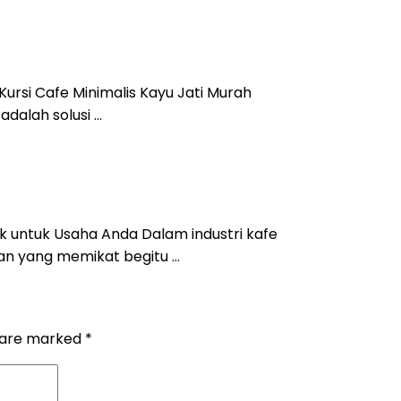
Kursi Cafe Minimalis Kayu Jati Murah
adalah solusi …
aik untuk Usaha Anda Dalam industri kafe
an yang memikat begitu …
s are marked
*