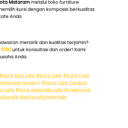
 Kota Mataram
melalui toko furniture
memilih kursi dengan komposisi berkualitas
kafe Anda.
waran menarik dan kualitas terjamin?
-6160
untuk konsultasi dan order! Kami
 usaha Anda.
#kursi besi kafe
#kursi cafe
#Kursi Cafe
 minimalis modern
#Kursi Cafe Outdoor
a cafe
#kursi minimalis cafe
#meja kursi
ofa cafe
#sofa cafe minimalis