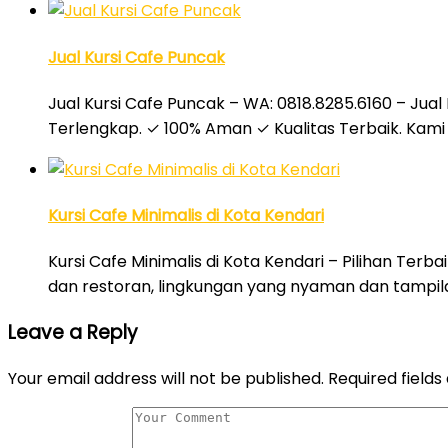
Jual Kursi Cafe Puncak
Jual Kursi Cafe Puncak – WA: 0818.8285.6160 – Jual 
Terlengkap. ✓ 100% Aman ✓ Kualitas Terbaik. Kami 
Kursi Cafe Minimalis di Kota Kendari
Kursi Cafe Minimalis di Kota Kendari – Pilihan Terb
dan restoran, lingkungan yang nyaman dan tampil
Leave a Reply
Your email address will not be published.
Required field