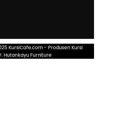
025 KursiCafe.com - Produsen Kursi
V. Hutankayu Furniture