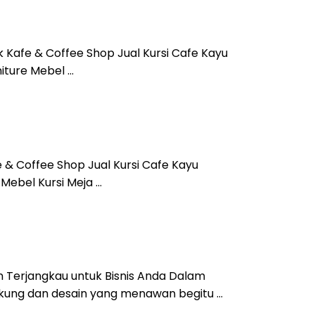
k Kafe & Coffee Shop Jual Kursi Cafe Kayu
iture Mebel …
e & Coffee Shop Jual Kursi Cafe Kayu
 Mebel Kursi Meja …
an Terjangkau untuk Bisnis Anda Dalam
dukung dan desain yang menawan begitu …