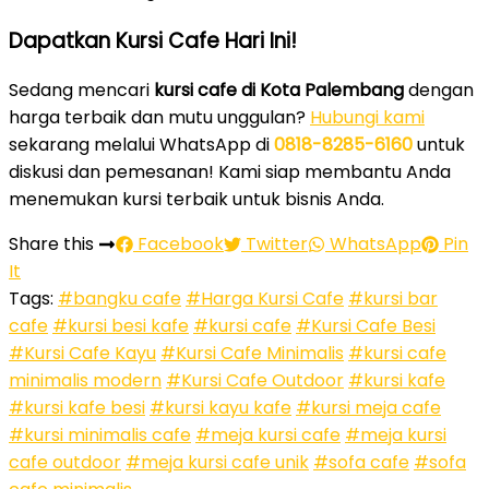
Dapatkan Kursi Cafe Hari Ini!
Sedang mencari
kursi cafe di Kota Palembang
dengan
harga terbaik dan mutu unggulan?
Hubungi kami
sekarang melalui WhatsApp di
0818-8285-6160
untuk
diskusi dan pemesanan! Kami siap membantu Anda
menemukan kursi terbaik untuk bisnis Anda.
Share this
Facebook
Twitter
WhatsApp
Pin
It
Tags:
#bangku cafe
#Harga Kursi Cafe
#kursi bar
cafe
#kursi besi kafe
#kursi cafe
#Kursi Cafe Besi
#Kursi Cafe Kayu
#Kursi Cafe Minimalis
#kursi cafe
minimalis modern
#Kursi Cafe Outdoor
#kursi kafe
#kursi kafe besi
#kursi kayu kafe
#kursi meja cafe
#kursi minimalis cafe
#meja kursi cafe
#meja kursi
cafe outdoor
#meja kursi cafe unik
#sofa cafe
#sofa