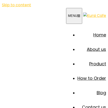
Skip to content
MENU
Home
About us
Product
How to Order
Blog
Contact us