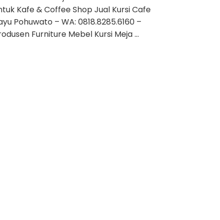
ntuk Kafe & Coffee Shop Jual Kursi Cafe
ayu Pohuwato – WA: 0818.8285.6160 –
rodusen Furniture Mebel Kursi Meja …