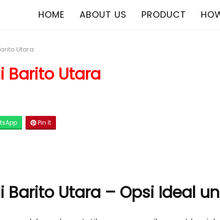
HOME
ABOUT US
PRODUCT
HOW
Barito Utara
i Barito Utara
tsApp
Pin It
i Barito Utara – Opsi Ideal u