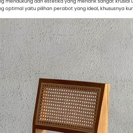
ang mendukung dan estetika yang menarik sangat krusia
timal yaitu pilihan perabot yang ideal, khususnya kurs