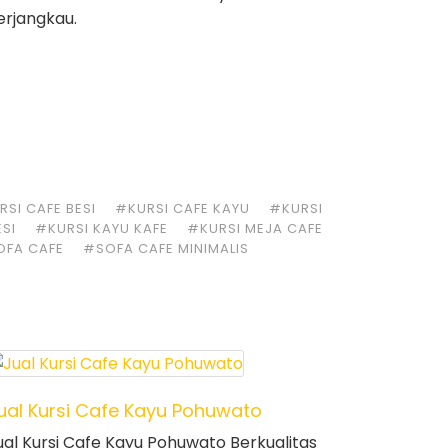
erjangkau.
SI CAFE BESI
#KURSI CAFE KAYU
#KURSI
ESI
#KURSI KAYU KAFE
#KURSI MEJA CAFE
OFA CAFE
#SOFA CAFE MINIMALIS
ual Kursi Cafe Kayu Pohuwato
ual Kursi Cafe Kayu Pohuwato Berkualitas