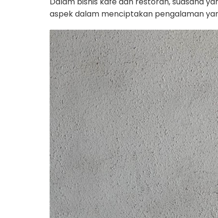
Dalam bisnis kafe dan restoran, suasana y
aspek dalam menciptakan pengalaman yang op