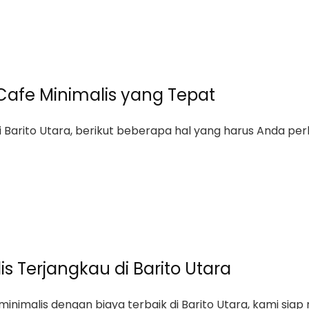
afe Minimalis yang Tepat
 Barito Utara, berikut beberapa hal yang harus Anda per
s Terjangkau di Barito Utara
inimalis dengan biaya terbaik di Barito Utara, kami s