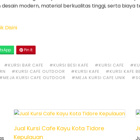
 desain modern, material berkualitas tinggi, serta biaya t
k Disini
tsApp
Pin It
#KURSI BAR CAFE
#KURSI BESI KAFE
#KURSI CAFE
#KUR
ERN
#KURSI CAFE OUTDOOR
#KURSI KAFE
#KURSI KAFE B
#MEJA KURSI CAFE OUTDOOR
#MEJA KURSI CAFE UNIK
#S
Jual Kursi Cafe Kayu Kota Tidore
J
Kepulauan
as
J