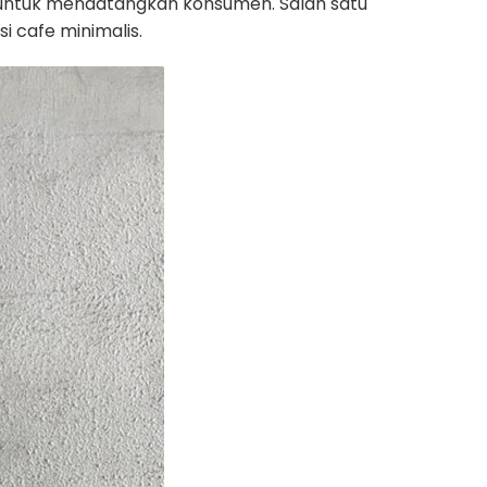
l untuk mendatangkan konsumen. Salah satu
i cafe minimalis.