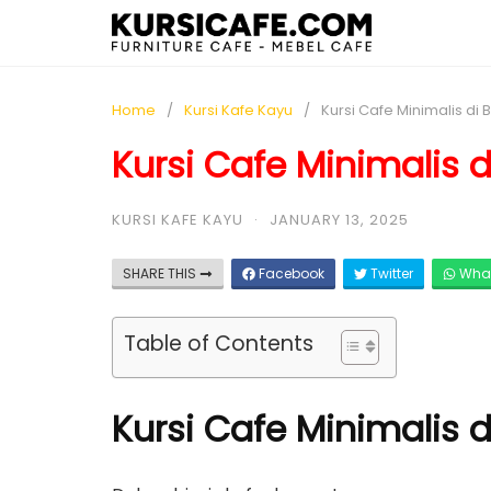
Home
Kursi Kafe Kayu
Kursi Cafe Minimalis di 
Kursi Cafe Minimalis d
KURSI KAFE KAYU
·
JANUARY 13, 2025
SHARE THIS
Facebook
Twitter
Wha
Table of Contents
Kursi Cafe Minimalis d