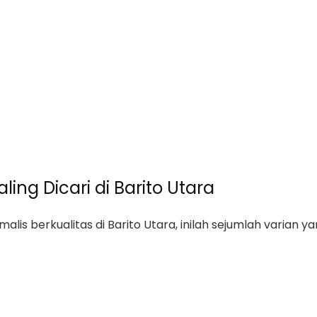
ling Dicari di Barito Utara
is berkualitas di Barito Utara, inilah sejumlah varian yan