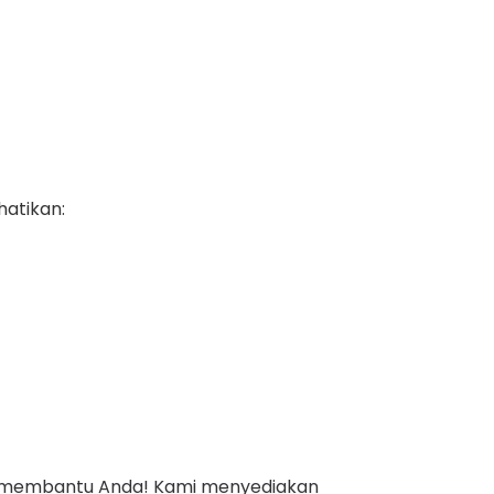
hatikan:
iap membantu Anda! Kami menyediakan