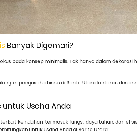
is
Banyak Digemari?
erfokus pada konsep minimalis. Tak hanya dalam dekorasi 
 kalangan pengusaha bisnis di Barito Utara lantaran desai
is untuk Usaha Anda
erkait keindahan, termasuk fungsi, daya tahan, dan efisie
rhitungkan untuk usaha Anda di Barito Utara: