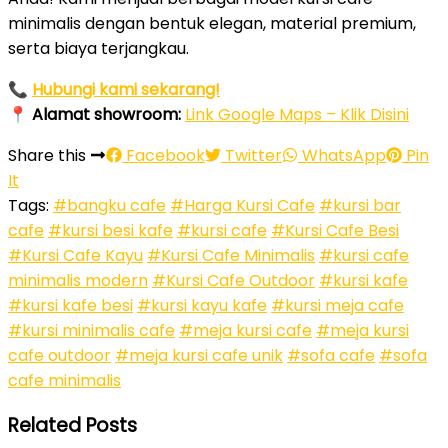
minimalis dengan bentuk elegan, material premium,
serta biaya terjangkau.
📞
Hubungi kami sekarang!
📍
Alamat showroom:
Link Google Maps – Klik Disini
Share this
Facebook
Twitter
WhatsApp
Pin
It
Tags:
#bangku cafe
#Harga Kursi Cafe
#kursi bar
cafe
#kursi besi kafe
#kursi cafe
#Kursi Cafe Besi
#Kursi Cafe Kayu
#Kursi Cafe Minimalis
#kursi cafe
minimalis modern
#Kursi Cafe Outdoor
#kursi kafe
#kursi kafe besi
#kursi kayu kafe
#kursi meja cafe
#kursi minimalis cafe
#meja kursi cafe
#meja kursi
cafe outdoor
#meja kursi cafe unik
#sofa cafe
#sofa
cafe minimalis
Related Posts