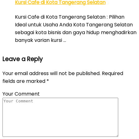
Kursi Cafe di Kota Tangerang Selatan
Kursi Cafe di Kota Tangerang Selatan : Pilihan
Ideal untuk Usaha Anda Kota Tangerang Selatan
sebagai kota bisnis dan gaya hidup menghadirkan
banyak varian kursi …
Leave a Reply
Your email address will not be published.
Required
fields are marked
*
Your Comment