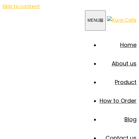
Skip to content
MENU
Home
About us
Product
How to Order
Blog
Contact us