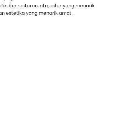
afe dan restoran, atmosfer yang menarik
an estetika yang menarik amat …