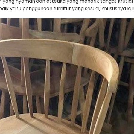
gan yang nyaman dan estetika yang menarik sangat krusi
ik yaitu penggunaan furnitur yang sesuai, khususnya kurs