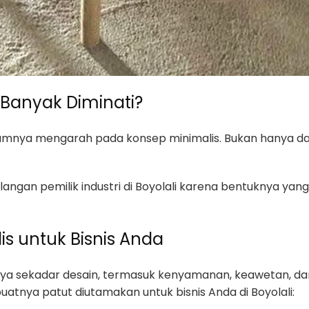
Banyak Diminati?
umnya mengarah pada konsep minimalis. Bukan hanya dal
alangan pemilik industri di Boyolali karena bentuknya ya
is untuk Bisnis Anda
anya sekadar desain, termasuk kenyamanan, keawetan, d
atnya patut diutamakan untuk bisnis Anda di Boyolali: