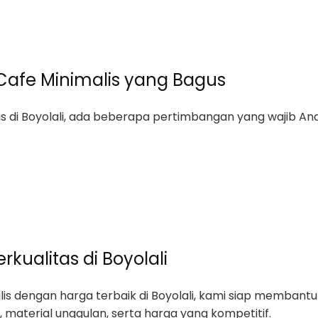
afe Minimalis yang Bagus
 di Boyolali, ada beberapa pertimbangan yang wajib And
rkualitas di Boyolali
lis dengan harga terbaik di Boyolali, kami siap membant
 material unggulan, serta harga yang kompetitif.