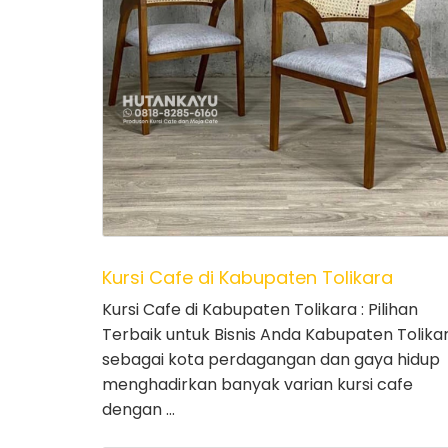
Kursi Cafe di Kabupaten Tolikara
Kursi Cafe di Kabupaten Tolikara : Pilihan
Terbaik untuk Bisnis Anda Kabupaten Tolika
sebagai kota perdagangan dan gaya hidup
menghadirkan banyak varian kursi cafe
dengan …