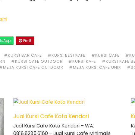
sini
tsApp
Pin It
#KURSI BAR CAFE
#KURSI BESI KAFE
#KURSI CAFE
#KUR
ERN
#KURSI CAFE OUTDOOR
#KURSI KAFE
#KURSI KAFE B
#MEJA KURSI CAFE OUTDOOR
#MEJA KURSI CAFE UNIK
#S
Jual Kursi Cafe Kota Kendari
K
Jual Kursi Cafe Kota Kendari – WA:
K
0818.8285.6160 – Jual Kursi Cafe Minimalis
T