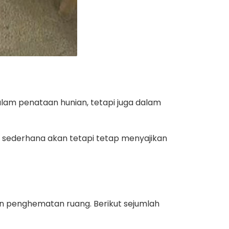
am penataan hunian, tetapi juga dalam
ng sederhana akan tetapi tetap menyajikan
an penghematan ruang. Berikut sejumlah