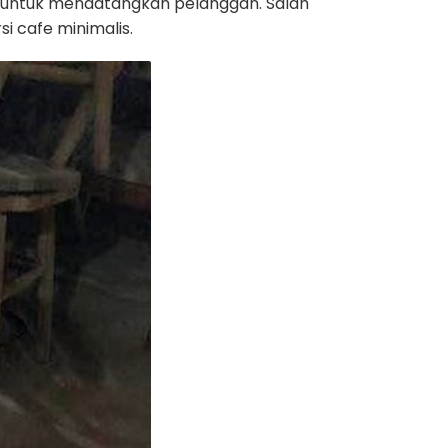
al untuk mendatangkan pelanggan. Salah
i cafe minimalis.