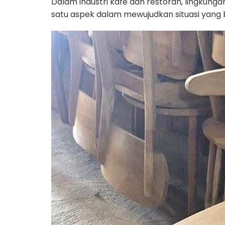
Dalam industri kafe dan restoran, lingkun
satu aspek dalam mewujudkan situasi yang ba