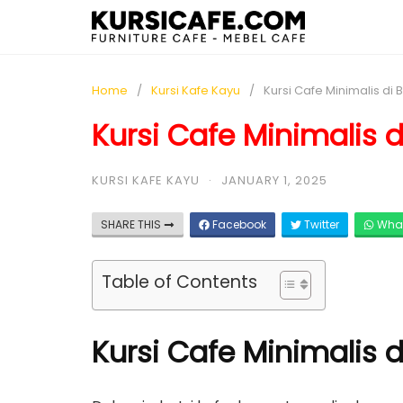
Home
Kursi Kafe Kayu
Kursi Cafe Minimalis di B
Kursi Cafe Minimalis d
KURSI KAFE KAYU
·
JANUARY 1, 2025
SHARE THIS
Facebook
Twitter
Wha
Table of Contents
Kursi Cafe Minimalis 