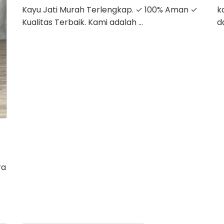
Kayu Jati Murah Terlengkap. ✓ 100% Aman ✓
k
Kualitas Terbaik. Kami adalah …
d
ra