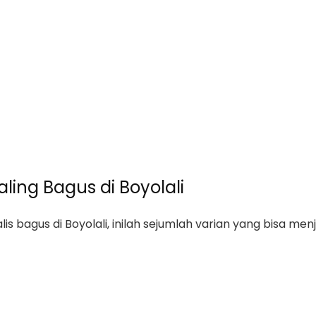
aling Bagus di Boyolali
s bagus di Boyolali, inilah sejumlah varian yang bisa menj