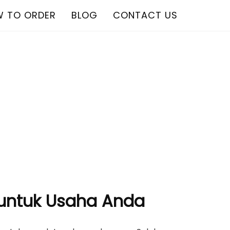
 TO ORDER
BLOG
CONTACT US
u untuk Usaha Anda