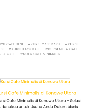
SI CAFE BESI
#KURSI CAFE KAYU
#KURSI
ESI
#KURSI KAYU KAFE
#KURSI MEJA CAFE
OFA CAFE
#SOFA CAFE MINIMALIS
ursi Cafe Minimalis di Konawe Utara
ursi Cafe Minimalis di Konawe Utara – Solusi
erjangkau untuk Usaha Anda Dalam bisnis