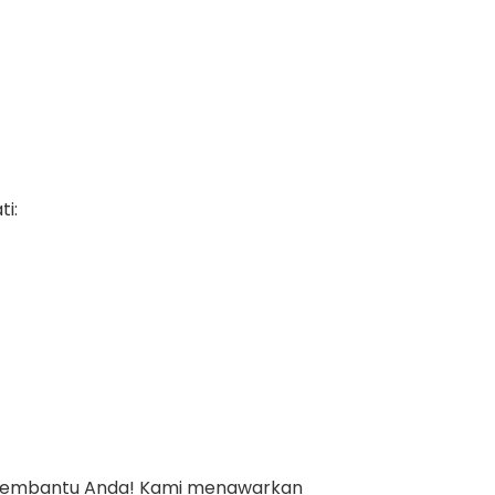
i:
ia membantu Anda! Kami menawarkan