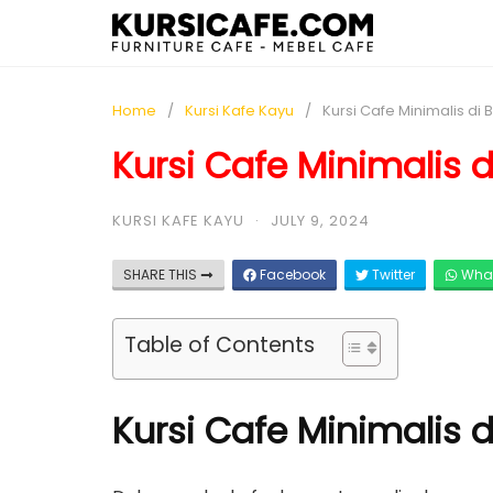
Home
Kursi Kafe Kayu
Kursi Cafe Minimalis di 
Kursi Cafe Minimalis d
KURSI KAFE KAYU
·
JULY 9, 2024
SHARE THIS
Facebook
Twitter
Wha
Table of Contents
Kursi Cafe Minimalis 