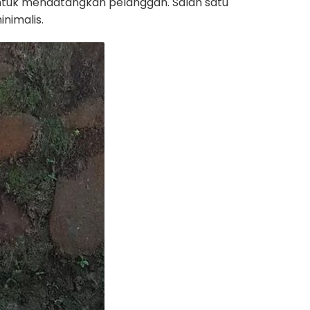
untuk mendatangkan pelanggan. Salah satu
nimalis.