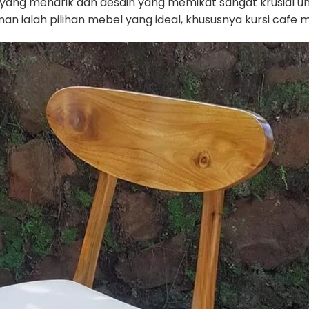
 yang menarik dan desain yang memikat sangat krusial 
lah pilihan mebel yang ideal, khususnya kursi cafe mi