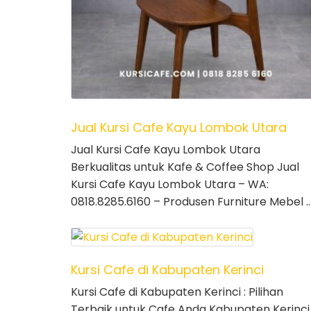
Jual Kursi Cafe Kayu Lombok Utara
Jual Kursi Cafe Kayu Lombok Utara
Berkualitas untuk Kafe & Coffee Shop Jual
Kursi Cafe Kayu Lombok Utara – WA:
0818.8285.6160 – Produsen Furniture Mebel 
Kursi Cafe di Kabupaten Kerinci
Kursi Cafe di Kabupaten Kerinci : Pilihan
Terbaik untuk Cafe Anda Kabupaten Kerinci