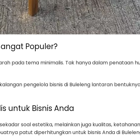
angat Populer?
arah pada tema minimalis. Tak hanya dalam penataan hu
i kalangan pengelola bisnis di Buleleng lantaran bentukn
is untuk Bisnis Anda
sekadar soal estetika, melainkan juga kualitas, ketahan
atnya patut diperhitungkan untuk bisnis Anda di Bulelen