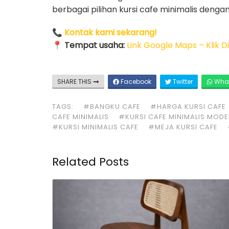
berbagai pilihan kursi cafe minimalis deng
📞
Kontak kami sekarang!
📍
Tempat usaha:
Link Google Maps – Klik Di
SHARE THIS
Facebook
Twitter
Wha
TAGS:
#BANGKU CAFE
#HARGA KURSI CAFE
CAFE MINIMALIS
#KURSI CAFE MINIMALIS MOD
#KURSI MINIMALIS CAFE
#MEJA KURSI CAFE
Related Posts