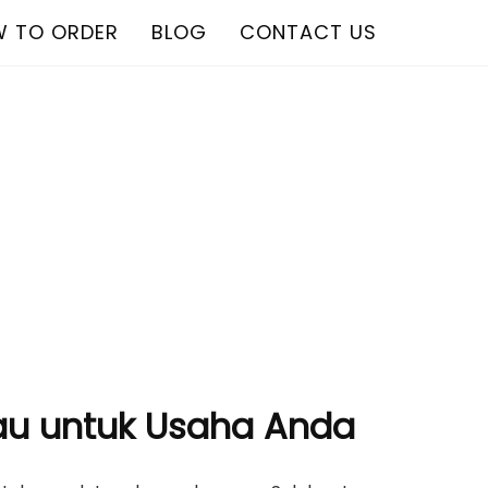
 TO ORDER
BLOG
CONTACT US
gkau untuk Usaha Anda