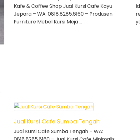
Kafe & Coffee Shop Jual Kursi Cafe Kayu
I
Jepara – WA: 0818.8285.6160 – Produsen
r
Furniture Mebel Kursi Meja …
y
…
Jual Kursi Cafe Sumba Tengah
Jual Kursi Cafe Sumba Tengah – WA:
0818.8285.6160 – Jual Kursi Cafe Minimalis