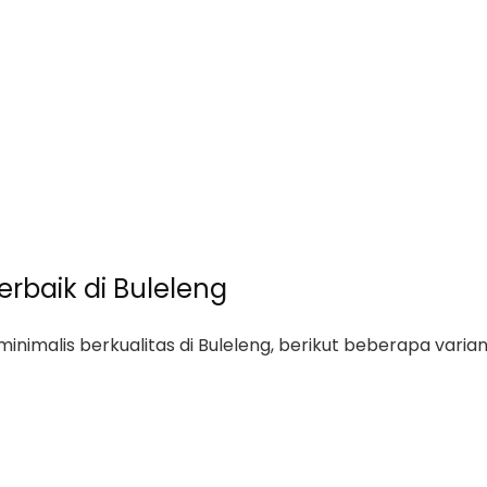
Terbaik di Buleleng
imalis berkualitas di Buleleng, berikut beberapa varian