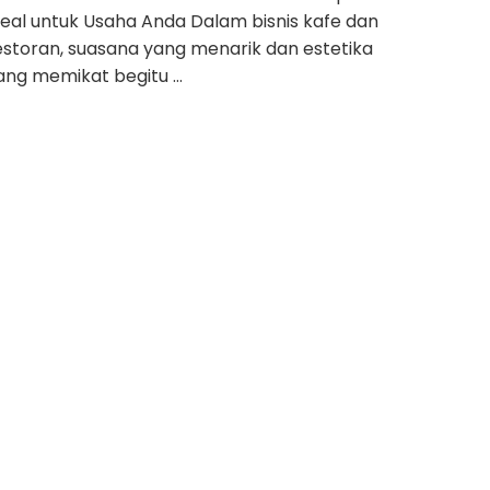
deal untuk Usaha Anda Dalam bisnis kafe dan
estoran, suasana yang menarik dan estetika
ang memikat begitu …