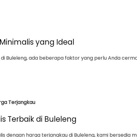
Minimalis yang Ideal
di Buleleng, ada beberapa faktor yang perlu Anda cermat
rga Terjangkau
s Terbaik di Buleleng
alis dengan harga terjangkau di Buleleng, kami bersed