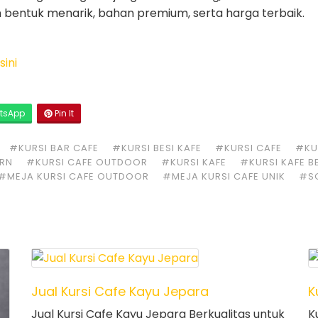
an bentuk menarik, bahan premium, serta harga terbaik.
sini
tsApp
Pin It
#KURSI BAR CAFE
#KURSI BESI KAFE
#KURSI CAFE
#KUR
ERN
#KURSI CAFE OUTDOOR
#KURSI KAFE
#KURSI KAFE B
#MEJA KURSI CAFE OUTDOOR
#MEJA KURSI CAFE UNIK
#S
Jual Kursi Cafe Kayu Jepara
K
Jual Kursi Cafe Kayu Jepara Berkualitas untuk
K