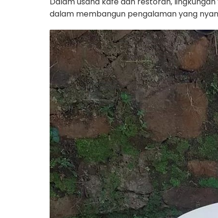
Dalam usaha kafe dan restoran, lingkungan
dalam membangun pengalaman yang nyaman ia