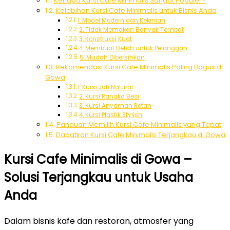
Kenapa Kursi Cafe Minimalis Sangat Populer?
Kelebihan Kursi Cafe Minimalis untuk Bisnis Anda
1. Model Modern dan Kekinian
2. Tidak Memakan Banyak Tempat
3. Konstruksi Kuat
4. Membuat Betah untuk Pelanggan
5. Mudah Dibersihkan
Rekomendasi Kursi Cafe Minimalis Paling Bagus di
Gowa
1. Kursi Jati Natural
2. Kursi Rangka Besi
3. Kursi Anyaman Rotan
4. Kursi Plastik Stylish
Panduan Memilih Kursi Cafe Minimalis yang Tepat
Dapatkan Kursi Cafe Minimalis Terjangkau di Gowa
Kursi Cafe Minimalis di Gowa –
Solusi Terjangkau untuk Usaha
Anda
Dalam bisnis kafe dan restoran, atmosfer yang