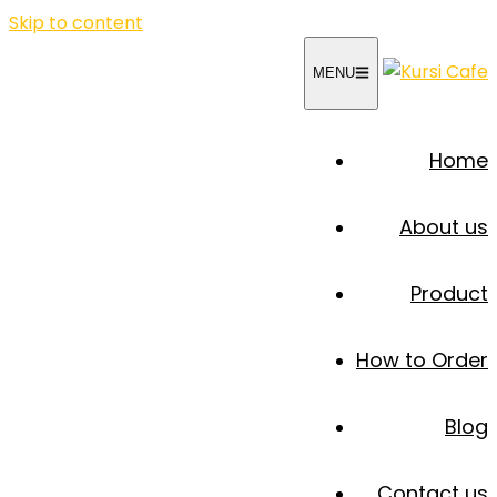
Skip to content
MENU
Home
About us
Product
How to Order
Blog
Contact us