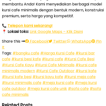
membantu Anda! Kami menyediakan berbagai model
kursi cafe minimalis dengan bentuk modern, konstruksi
premium, serta harga yang kompetitif.
📞
Telepon kami sekarang!
📍
Lokasi toko:
Link Google Maps – Klik Disini
Share this
Facebook
Twitter
WhatsApp
Pin
It
Tags:
#bangku cafe
#Harga Kursi Cafe
#kursi bar
cafe
#kursi besi kafe
#kursi cafe
#Kursi Cafe Besi
#Kursi Cafe Kayu
#Kursi Cafe Minimalis
#kursi cafe
minimalis modern
#Kursi Cafe Outdoor
#kursi kafe
#kursi kafe besi
#kursi kayu kafe
#kursi meja cafe
#kursi minimalis cafe
#meja kursi cafe
#meja kursi
cafe outdoor
#meja kursi cafe unik
#sofa cafe
#sofa
cafe minimalis
Related Posts