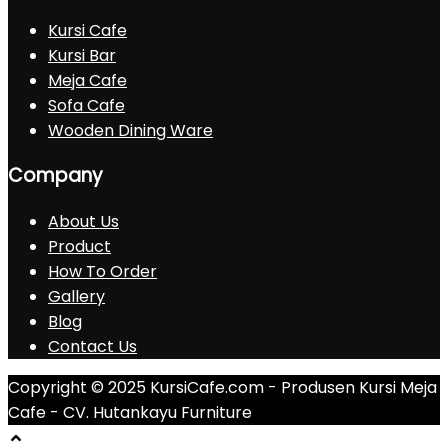
Kursi Cafe
Kursi Bar
Meja Cafe
Sofa Cafe
Wooden Dining Ware
Company
About Us
Product
How To Order
Gallery
Blog
Contact Us
Copyright © 2025 KursiCafe.com - Produsen Kursi Meja
Cafe - CV. Hutankayu Furniture