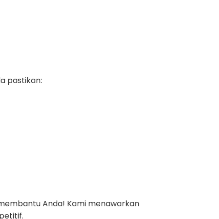
a pastikan:
iap membantu Anda! Kami menawarkan
titif.