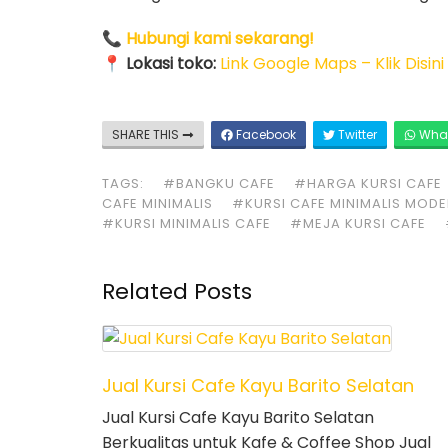
📞
Hubungi kami sekarang!
📍
Lokasi toko:
Link Google Maps – Klik Disini
SHARE THIS
Facebook
Twitter
Wha
TAGS:
#BANGKU CAFE
#HARGA KURSI CAFE
CAFE MINIMALIS
#KURSI CAFE MINIMALIS MOD
#KURSI MINIMALIS CAFE
#MEJA KURSI CAFE
Related Posts
Jual Kursi Cafe Kayu Barito Selatan
Jual Kursi Cafe Kayu Barito Selatan
Berkualitas untuk Kafe & Coffee Shop Jual