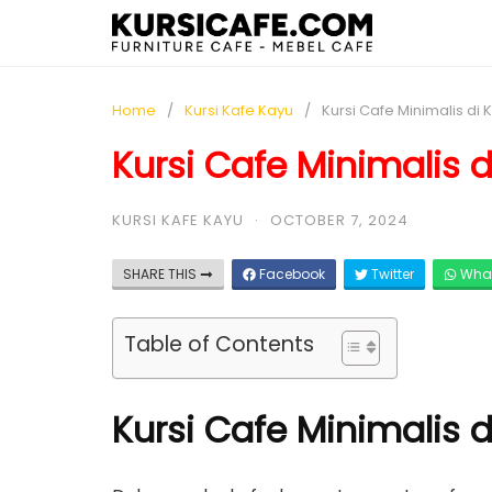
Home
Kursi Kafe Kayu
Kursi Cafe Minimalis di
Kursi Cafe Minimalis 
KURSI KAFE KAYU
·
OCTOBER 7, 2024
SHARE THIS
Facebook
Twitter
Wha
Table of Contents
Kursi Cafe Minimalis 