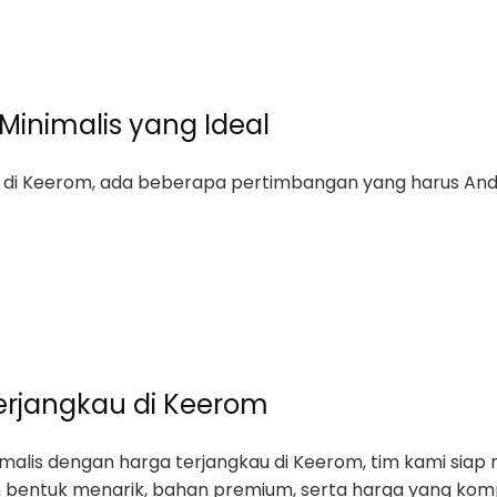
Minimalis yang Ideal
s di Keerom, ada beberapa pertimbangan yang harus And
Terjangkau di Keerom
nimalis dengan harga terjangkau di Keerom, tim kami s
n bentuk menarik, bahan premium, serta harga yang kompe