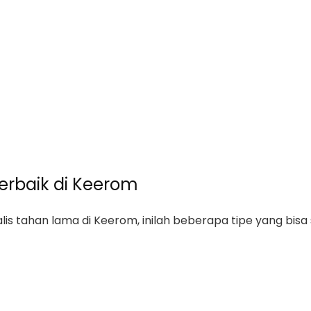
Terbaik di Keerom
is tahan lama di Keerom, inilah beberapa tipe yang bisa s