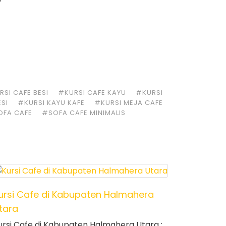
SI CAFE BESI
#KURSI CAFE KAYU
#KURSI
ESI
#KURSI KAYU KAFE
#KURSI MEJA CAFE
OFA CAFE
#SOFA CAFE MINIMALIS
ursi Cafe di Kabupaten Halmahera
tara
ursi Cafe di Kabupaten Halmahera Utara :