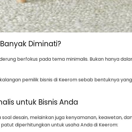
Banyak Diminati?
derung berfokus pada tema minimalis. Bukan hanya dala
 di kalangan pemilik bisnis di Keerom sebab bentuknya y
alis untuk Bisnis Anda
 soal desain, melainkan juga kenyamanan, keawetan, dan e
patut diperhitungkan untuk usaha Anda di Keerom: