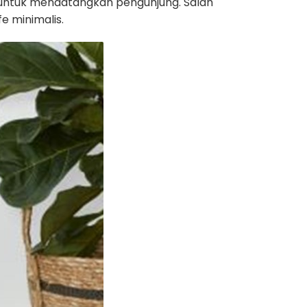
 untuk mendatangkan pengunjung. Salah
e minimalis.