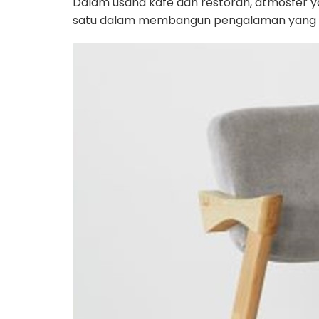
Dalam usaha kafe dan restoran, atmosfer 
satu dalam membangun pengalaman yang baik