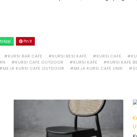
tsApp
Pin It
#KURSI BAR CAFE
#KURSI BESI KAFE
#KURSI CAFE
#KUR
ERN
#KURSI CAFE OUTDOOR
#KURSI KAFE
#KURSI KAFE B
#MEJA KURSI CAFE OUTDOOR
#MEJA KURSI CAFE UNIK
#S
K
U
K