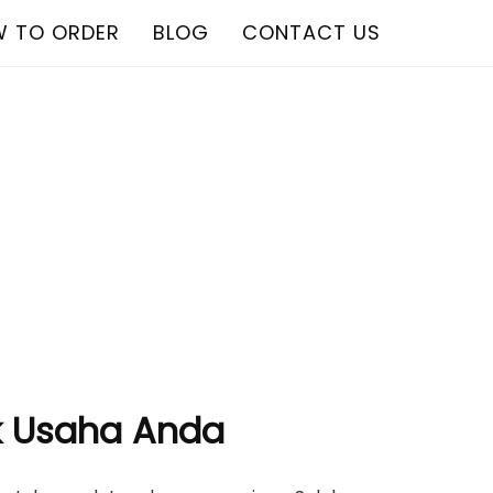
 TO ORDER
BLOG
CONTACT US
uk Usaha Anda