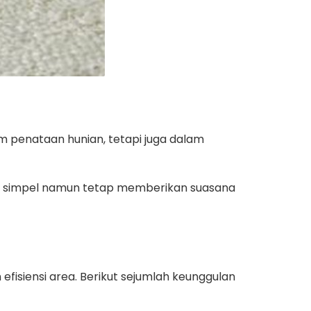
m penataan hunian, tetapi juga dalam
ang simpel namun tetap memberikan suasana
fisiensi area. Berikut sejumlah keunggulan