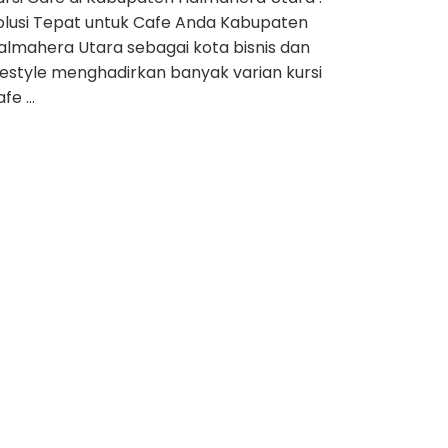
olusi Tepat untuk Cafe Anda Kabupaten
almahera Utara sebagai kota bisnis dan
ifestyle menghadirkan banyak varian kursi
afe …