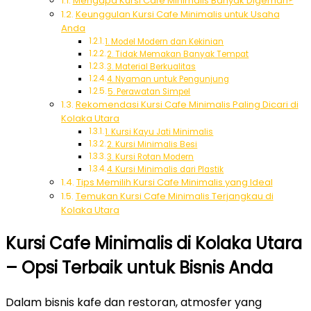
Mengapa Kursi Cafe Minimalis Banyak Digemari?
Keunggulan Kursi Cafe Minimalis untuk Usaha
Anda
1. Model Modern dan Kekinian
2. Tidak Memakan Banyak Tempat
3. Material Berkualitas
4. Nyaman untuk Pengunjung
5. Perawatan Simpel
Rekomendasi Kursi Cafe Minimalis Paling Dicari di
Kolaka Utara
1. Kursi Kayu Jati Minimalis
2. Kursi Minimalis Besi
3. Kursi Rotan Modern
4. Kursi Minimalis dari Plastik
Tips Memilih Kursi Cafe Minimalis yang Ideal
Temukan Kursi Cafe Minimalis Terjangkau di
Kolaka Utara
Kursi Cafe Minimalis di Kolaka Utara
– Opsi Terbaik untuk Bisnis Anda
Dalam bisnis kafe dan restoran, atmosfer yang