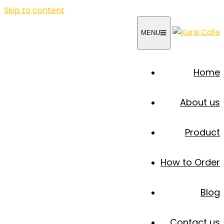
Skip to content
MENU
Home
About us
Product
How to Order
Blog
Contact us