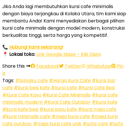
Jika Anda lagi membutuhkan kursi cafe minimalis
dengan biaya terjangkau di Kolaka Utara, tim kami siap
membantu Anda! Kami menyediakan berbagai pilihan
kursi cafe minimalis dengan model modern, konstruksi
berkualitas tinggi, serta harga yang kompetitif.
📞
Hubungi kami sekarang!
📍
Lokasi toko:
Link Google Maps – Klik Disini
Share this
Facebook
Twitter
WhatsApp
Pin
It
Tags:
#bangku cafe
#Harga Kursi Cafe
#kursi bar
cafe
#kursi besi kafe
#kursi cafe
#Kursi Cafe Besi
#Kursi Cafe Kayu
#Kursi Cafe Minimalis
#kursi cafe
minimalis modern
#Kursi Cafe Outdoor
#kursi kafe
#kursi kafe besi
#kursi kayu kafe
#kursi meja cafe
#kursi minimalis cafe
#meja kursi cafe
#meja kursi
cafe outdoor
#meja kursi cafe unik
#sofa cafe
#sofa