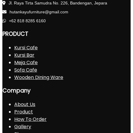
Jl. Raya Tirta Samudra No. 226, Bandengan, Jepara
hutankayufurniture@gmail.com
+62 818 8285 6160
PRODUCT
Kursi Cafe
Kursi Bar
Meja Cafe
Sofa Cafe
Wooden Dining Ware
Company
About Us
Product
How To Order
Gallery