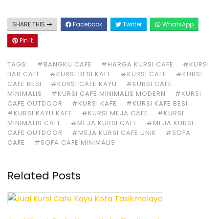
SHARE THIS
Facebook
Twitter
WhatsApp
Pin It
TAGS:
#BANGKU CAFE
#HARGA KURSI CAFE
#KURSI
BAR CAFE
#KURSI BESI KAFE
#KURSI CAFE
#KURSI
CAFE BESI
#KURSI CAFE KAYU
#KURSI CAFE
MINIMALIS
#KURSI CAFE MINIMALIS MODERN
#KURSI
CAFE OUTDOOR
#KURSI KAFE
#KURSI KAFE BESI
#KURSI KAYU KAFE
#KURSI MEJA CAFE
#KURSI
MINIMALIS CAFE
#MEJA KURSI CAFE
#MEJA KURSI
CAFE OUTDOOR
#MEJA KURSI CAFE UNIK
#SOFA
CAFE
#SOFA CAFE MINIMALIS
Related Posts