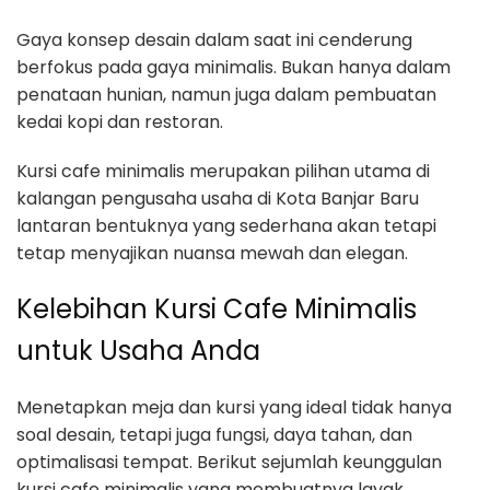
Gaya konsep desain dalam saat ini cenderung
berfokus pada gaya minimalis. Bukan hanya dalam
penataan hunian, namun juga dalam pembuatan
kedai kopi dan restoran.
Kursi cafe minimalis merupakan pilihan utama di
kalangan pengusaha usaha di Kota Banjar Baru
lantaran bentuknya yang sederhana akan tetapi
tetap menyajikan nuansa mewah dan elegan.
Kelebihan Kursi Cafe Minimalis
untuk Usaha Anda
Menetapkan meja dan kursi yang ideal tidak hanya
soal desain, tetapi juga fungsi, daya tahan, dan
optimalisasi tempat. Berikut sejumlah keunggulan
kursi cafe minimalis yang membuatnya layak