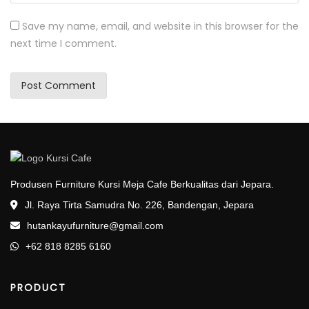
Save my name, email, and website in this browser for the
next time I comment.
Produsen Furniture Kursi Meja Cafe Berkualitas dari Jepara.
Jl. Raya Tirta Samudra No. 226, Bandengan, Jepara
hutankayufurniture@gmail.com
+62 818 8285 6160
PRODUCT