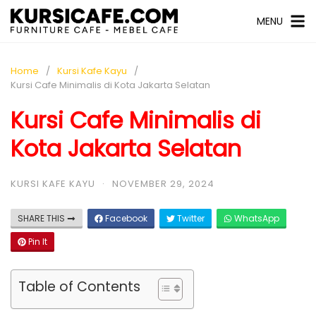
MENU
Home
Kursi Kafe Kayu
Kursi Cafe Minimalis di Kota Jakarta Selatan
Kursi Cafe Minimalis di
Kota Jakarta Selatan
KURSI KAFE KAYU
·
NOVEMBER 29, 2024
SHARE THIS
Facebook
Twitter
WhatsApp
Pin It
Table of Contents