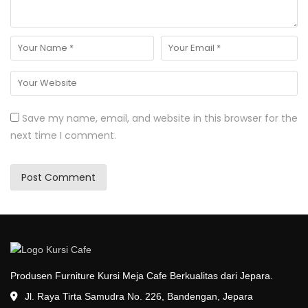
Save my name, email, and website in this browser for the
next time I comment.
Produsen Furniture Kursi Meja Cafe Berkualitas dari Jepara.
Jl. Raya Tirta Samudra No. 226, Bandengan, Jepara