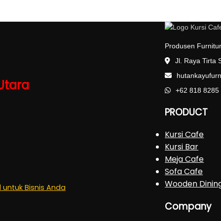
Produsen Furnitur
Jl. Raya Tirta
hutankayufur
Utara
+62 818 8285
PRODUCT
Kursi Cafe
Kursi Bar
Meja Cafe
Sofa Cafe
Wooden Dinin
l untuk Bisnis Anda
Company