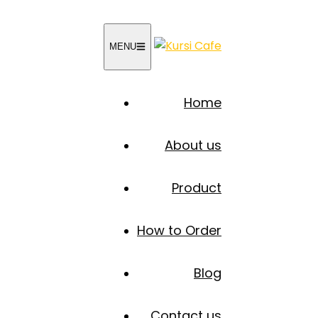
MENU
Home
About us
Product
How to Order
Blog
Contact us