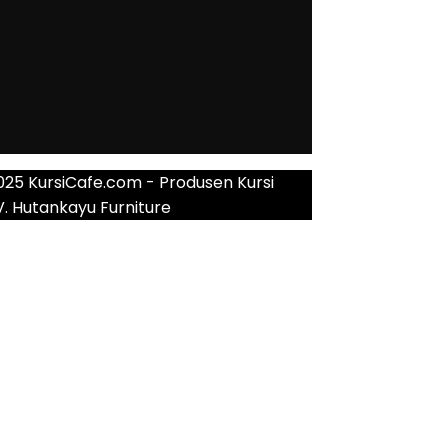
025 KursiCafe.com - Produsen Kursi
V. Hutankayu Furniture