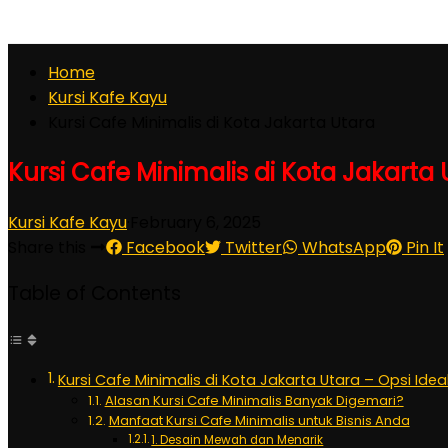
Home
Kursi Kafe Kayu
Kursi Cafe Minimalis di Kota Jakarta Utara
Kursi Cafe Minimalis di Kota Jakarta 
Kursi Kafe Kayu
·
February 6, 2025
Share this
Facebook
Twitter
WhatsApp
Pin It
Table of Contents
Kursi Cafe Minimalis di Kota Jakarta Utara – Opsi Idea
Alasan Kursi Cafe Minimalis Banyak Digemari?
Manfaat Kursi Cafe Minimalis untuk Bisnis Anda
1. Desain Mewah dan Menarik