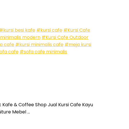
#kursi besi kafe
#kursi cafe
#Kursi Cafe
 minimalis modern
#Kursi Cafe Outdoor
a cafe
#kursi minimalis cafe
#meja kursi
ofa cafe
#sofa cafe minimalis
k Kafe & Coffee Shop Jual Kursi Cafe Kayu
iture Mebel …