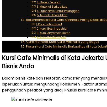
2. Efisien Tempat
3. Material Berkualitas
4. Ergonomis untuk Pelanggan
5. Mudah Dibersihkan
Rekomendasi Kursi Cafe Minimalis Paling Dicari di K
1. Kursi Jati Natural
2. Kursi Besi Industrial
3. Kursi Anyaman Rotan
4. Kursi Plastik Stylish
Cara Membeli Kursi Cafe Minimalis yang Bagus
Pesan Kursi Cafe Minimalis Berkualitas di Kota Jakar
Kursi Cafe Minimalis di Kota Jakarta 
Bisnis Anda
Dalam bisnis kafe dan restoran, atmosfer yang mendu
diperlukan untuk mengundang konsumen. Faktor utama 
penggunaan perabot yang ideal, khusus kursi cafe minim