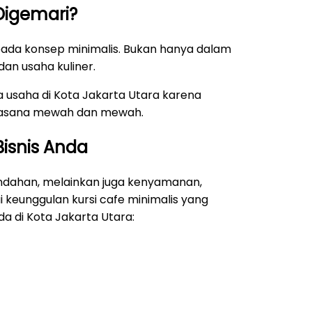
igemari?
ada konsep minimalis. Bukan hanya dalam
an usaha kuliner.
la usaha di Kota Jakarta Utara karena
uasana mewah dan mewah.
Bisnis Anda
indahan, melainkan juga kenyamanan,
keunggulan kursi cafe minimalis yang
 di Kota Jakarta Utara: