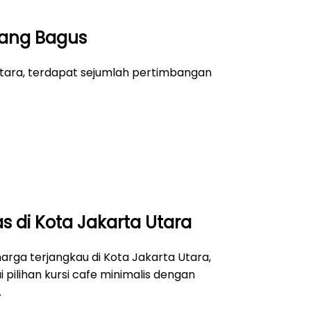
yang Bagus
Utara, terdapat sejumlah pertimbangan
as di Kota Jakarta Utara
arga terjangkau di Kota Jakarta Utara,
ilihan kursi cafe minimalis dengan
.