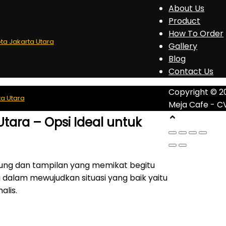
About Us
Product
How To Order
ota Jakarta Utara
Gallery
Blog
Contact Us
Copyright © 2
ta Utara
Meja Cafe - C
Utara – Opsi Ideal untuk
kung dan tampilan yang memikat begitu
dalam mewujudkan situasi yang baik yaitu
alis.