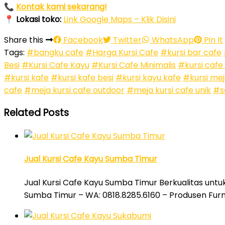
📞
Kontak kami sekarang!
📍
Lokasi toko:
Link Google Maps – Klik Disini
Share this
Facebook
Twitter
WhatsApp
Pin It
Tags:
#bangku cafe
#Harga Kursi Cafe
#kursi bar cafe
Besi
#Kursi Cafe Kayu
#Kursi Cafe Minimalis
#kursi cafe
#kursi kafe
#kursi kafe besi
#kursi kayu kafe
#kursi mej
cafe
#meja kursi cafe outdoor
#meja kursi cafe unik
#s
Related Posts
Jual Kursi Cafe Kayu Sumba Timur
Jual Kursi Cafe Kayu Sumba Timur Berkualitas untu
Sumba Timur – WA: 0818.8285.6160 – Produsen Furn