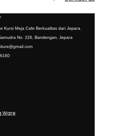
e Kursi Meja Cafe Berkualitas dari Jepara.
 Samudra No. 226, Bandengan, Jepara
niture@gmail.com
 6160
g Ware