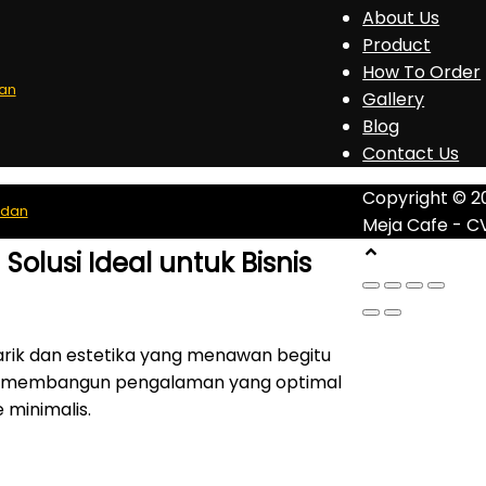
About Us
Product
How To Order
dan
Gallery
Blog
Contact Us
Copyright © 2
edan
Meja Cafe - C
Solusi Ideal untuk Bisnis
arik dan estetika yang menawan begitu
am membangun pengalaman yang optimal
 minimalis.