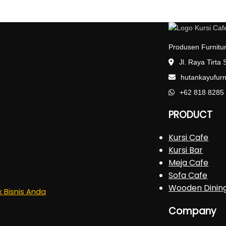
Produsen Furnitur
Jl. Raya Tirta
hutankayufur
+62 818 8285
PRODUCT
Kursi Cafe
Kursi Bar
Meja Cafe
Sofa Cafe
Wooden Dinin
k Bisnis Anda
Company