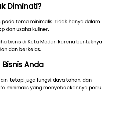
k Diminati?
 pada tema minimalis. Tidak hanya dalam
 dan usaha kuliner.
saha bisnis di Kota Medan karena bentuknya
an dan berkelas.
 Bisnis Anda
in, tetapi juga fungsi, daya tahan, dan
 cafe minimalis yang menyebabkannya perlu