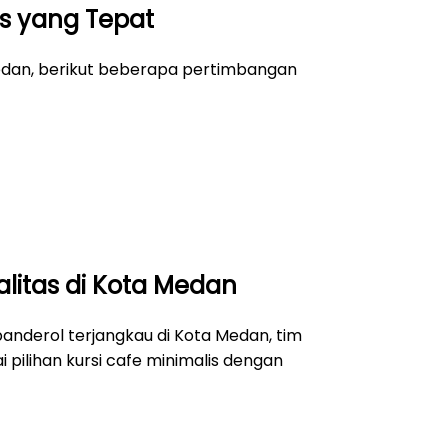
is yang Tepat
edan, berikut beberapa pertimbangan
litas di Kota Medan
banderol terjangkau di Kota Medan, tim
ilihan kursi cafe minimalis dengan