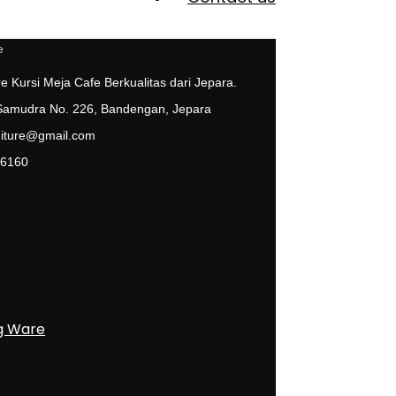
e Kursi Meja Cafe Berkualitas dari Jepara.
 Samudra No. 226, Bandengan, Jepara
niture@gmail.com
 6160
g Ware