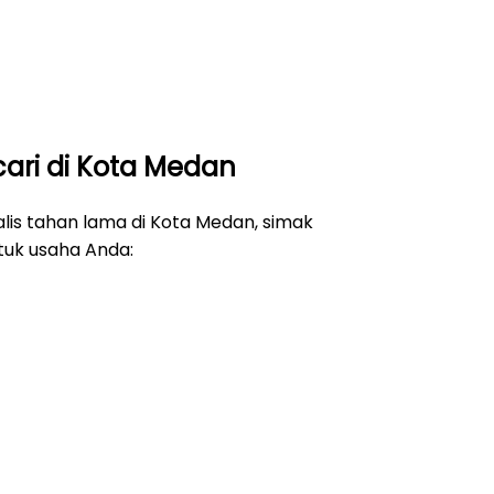
icari di Kota Medan
lis tahan lama di Kota Medan, simak
tuk usaha Anda: