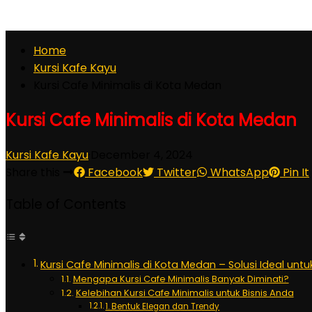
Home
Kursi Kafe Kayu
Kursi Cafe Minimalis di Kota Medan
Kursi Cafe Minimalis di Kota Medan
Kursi Kafe Kayu
·
December 4, 2024
Share this
Facebook
Twitter
WhatsApp
Pin It
Table of Contents
Kursi Cafe Minimalis di Kota Medan – Solusi Ideal untu
Mengapa Kursi Cafe Minimalis Banyak Diminati?
Kelebihan Kursi Cafe Minimalis untuk Bisnis Anda
1. Bentuk Elegan dan Trendy