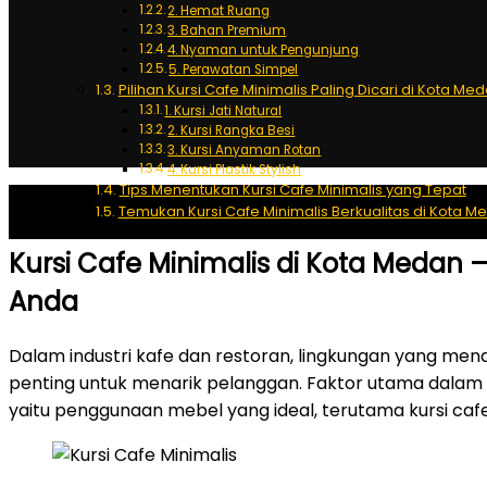
2. Hemat Ruang
3. Bahan Premium
4. Nyaman untuk Pengunjung
5. Perawatan Simpel
Pilihan Kursi Cafe Minimalis Paling Dicari di Kota Me
1. Kursi Jati Natural
2. Kursi Rangka Besi
3. Kursi Anyaman Rotan
4. Kursi Plastik Stylish
Tips Menentukan Kursi Cafe Minimalis yang Tepat
Temukan Kursi Cafe Minimalis Berkualitas di Kota M
Kursi Cafe Minimalis di Kota Medan – 
Anda
Dalam industri kafe dan restoran, lingkungan yang men
penting untuk menarik pelanggan. Faktor utama dal
yaitu penggunaan mebel yang ideal, terutama kursi cafe