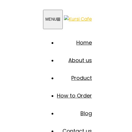
MENU
Home
About us
Product
How to Order
Blog
Contact us