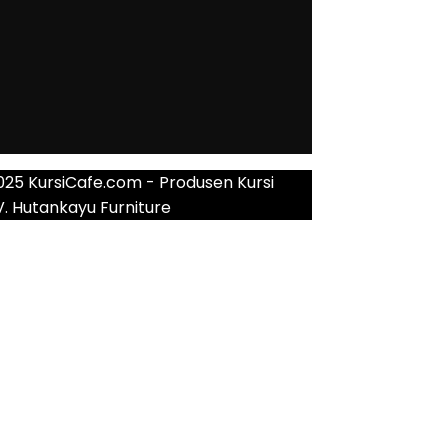
025 KursiCafe.com - Produsen Kursi
V. Hutankayu Furniture