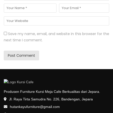
Save my name, email, and website in this browser for the
next time I comment.
Produsen Furniture Kursi Meja Cafe Berkualitas dari Jepara.
Jl. Raya Tirta Samudra No. 226, Bandengan, Jepara
hutankayufurniture@gmail.com