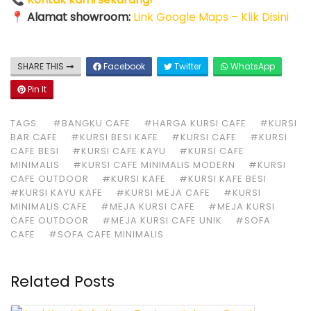
📍
Alamat showroom:
Link Google Maps – Klik Disini
SHARE THIS
Facebook
Twitter
WhatsApp
Pin It
TAGS:
#BANGKU CAFE
#HARGA KURSI CAFE
#KURSI
BAR CAFE
#KURSI BESI KAFE
#KURSI CAFE
#KURSI
CAFE BESI
#KURSI CAFE KAYU
#KURSI CAFE
MINIMALIS
#KURSI CAFE MINIMALIS MODERN
#KURSI
CAFE OUTDOOR
#KURSI KAFE
#KURSI KAFE BESI
#KURSI KAYU KAFE
#KURSI MEJA CAFE
#KURSI
MINIMALIS CAFE
#MEJA KURSI CAFE
#MEJA KURSI
CAFE OUTDOOR
#MEJA KURSI CAFE UNIK
#SOFA
CAFE
#SOFA CAFE MINIMALIS
Related Posts