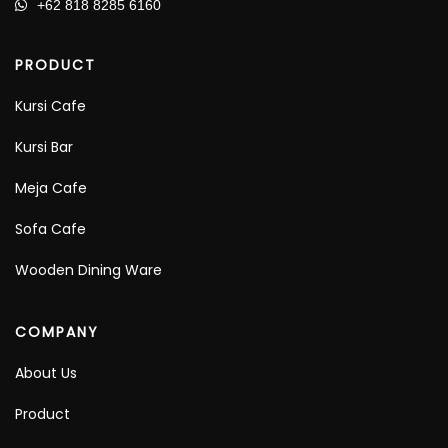
+62 818 8285 6160
PRODUCT
Kursi Cafe
Kursi Bar
Meja Cafe
Sofa Cafe
Wooden Dining Ware
COMPANY
About Us
Product