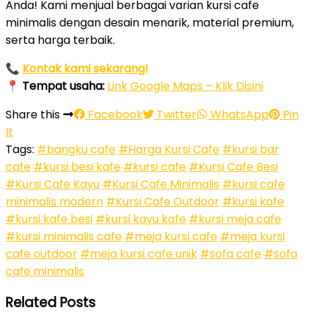
Anda! Kami menjual berbagai varian kursi cafe
minimalis dengan desain menarik, material premium,
serta harga terbaik.
📞
Kontak kami sekarang!
📍
Tempat usaha:
Link Google Maps – Klik Disini
Share this
Facebook
Twitter
WhatsApp
Pin
It
Tags:
#bangku cafe
#Harga Kursi Cafe
#kursi bar
cafe
#kursi besi kafe
#kursi cafe
#Kursi Cafe Besi
#Kursi Cafe Kayu
#Kursi Cafe Minimalis
#kursi cafe
minimalis modern
#Kursi Cafe Outdoor
#kursi kafe
#kursi kafe besi
#kursi kayu kafe
#kursi meja cafe
#kursi minimalis cafe
#meja kursi cafe
#meja kursi
cafe outdoor
#meja kursi cafe unik
#sofa cafe
#sofa
cafe minimalis
Related Posts