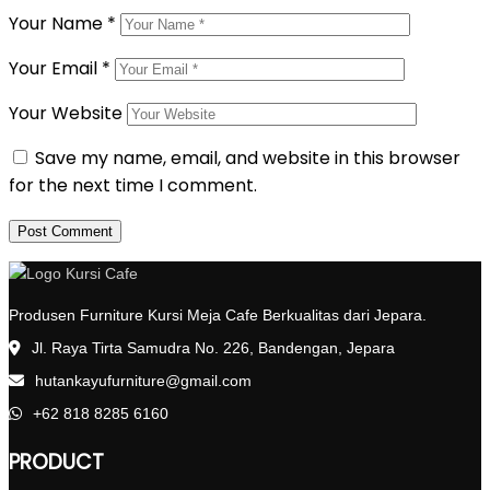
Your Name
*
Your Email
*
Your Website
Save my name, email, and website in this browser
for the next time I comment.
Produsen Furniture Kursi Meja Cafe Berkualitas dari Jepara.
Jl. Raya Tirta Samudra No. 226, Bandengan, Jepara
hutankayufurniture@gmail.com
+62 818 8285 6160
PRODUCT