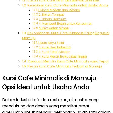
Alasan Kursi Cafe Minimalis Banyak Diminati?
Kelebihan Kursi Cafe Minimalis untuk Usaha Anda
1. Model Modern dan Menarik
2. Efisien Tempat
3. Bahan Premium
4. Membuat Betah untuk Konsumen
5. Perawatan Simpel
Rekomendasi Kursi Cafe Minimalis Paling Bagus di
Mamuju
1. Kursi Kayu Solid
2. Kursi Besi Industrial
3. Kursi Rotan Modern
4. Kursi Plastik Berkualitas Tinggi
Panduan Memilih Kursi Cafe Minimalis yang Tepat
Pesan Kursi Cafe Minimalis Terbaik di Mamuju
Kursi Cafe Minimalis di Mamuju –
Opsi Ideal untuk Usaha Anda
Dalam industri kafe dan restoran, atmosfer yang
mendukung dan desain yang memikat amat
diperlukan untuk menarik pelanggan. Salah satu dalam