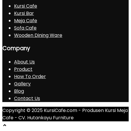
Kursi Cafe
Kursi Bar
Meja Cafe
Sofa Cafe
Wooden Dining Ware
Company
About Us
Product
How To Order
Gallery
Blog
Contact Us
Copyright © 2025 KursiCafe.com - Produsen Kursi Meja
Cafe - CV. Hutankayu Furniture