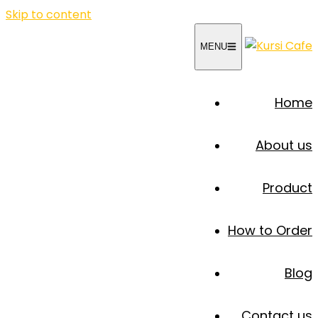
Skip to content
MENU
Home
About us
Product
How to Order
Blog
Contact us