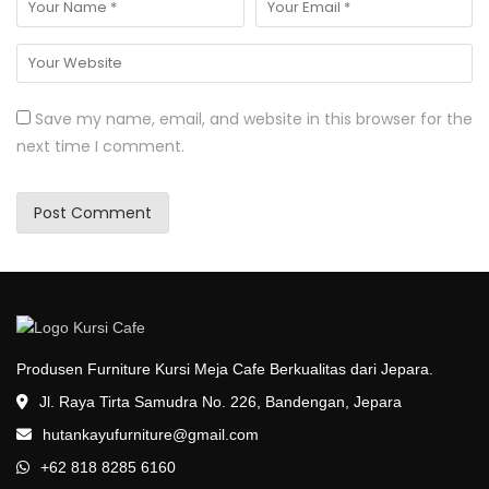
Save my name, email, and website in this browser for the
next time I comment.
Produsen Furniture Kursi Meja Cafe Berkualitas dari Jepara.
Jl. Raya Tirta Samudra No. 226, Bandengan, Jepara
hutankayufurniture@gmail.com
+62 818 8285 6160