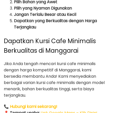
Pilih Bahan yang Awet
Pilih yang Nyaman Digunakan
Jangan Terlalu Besar atau Kecil
Dapatkan yang Berkualitas dengan Harga
Terjangkau
Dapatkan Kursi Cafe Minimalis
Berkualitas di Manggarai
Jika Anda tengah mencari kursi cafe minimalis
dengan harga kompetitif di Manggarai, kami
bersedia membantu Anda! Kami menyediakan
berbagai varian kursi cafe minimalis dengan model
menarik, bahan berkualitas tinggi, serta biaya
terjangkau.
📞
Hubungi kami sekarang!
📍
Tempat usaha:
Link Google Maps – Klik Disini