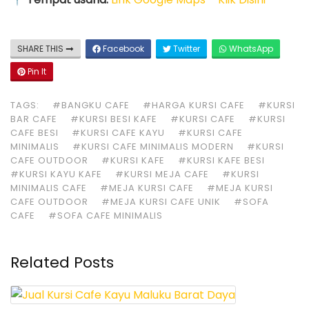
SHARE THIS
Facebook
Twitter
WhatsApp
Pin It
TAGS:
#BANGKU CAFE
#HARGA KURSI CAFE
#KURSI
BAR CAFE
#KURSI BESI KAFE
#KURSI CAFE
#KURSI
CAFE BESI
#KURSI CAFE KAYU
#KURSI CAFE
MINIMALIS
#KURSI CAFE MINIMALIS MODERN
#KURSI
CAFE OUTDOOR
#KURSI KAFE
#KURSI KAFE BESI
#KURSI KAYU KAFE
#KURSI MEJA CAFE
#KURSI
MINIMALIS CAFE
#MEJA KURSI CAFE
#MEJA KURSI
CAFE OUTDOOR
#MEJA KURSI CAFE UNIK
#SOFA
CAFE
#SOFA CAFE MINIMALIS
Related Posts