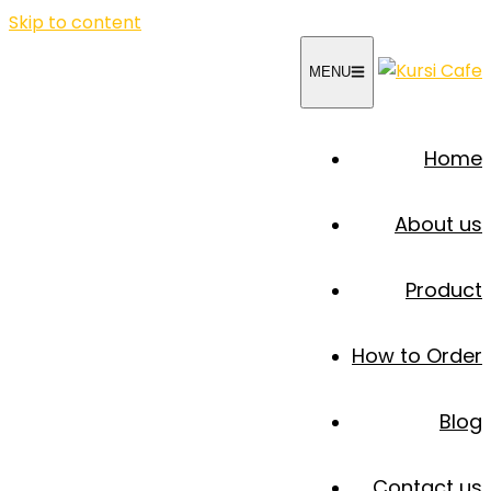
Skip to content
MENU
Home
About us
Product
How to Order
Blog
Contact us