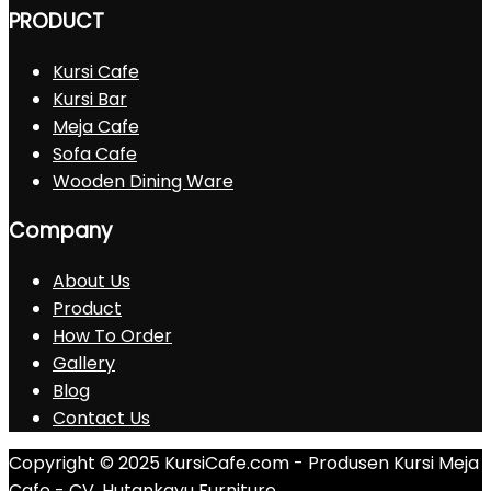
PRODUCT
Kursi Cafe
Kursi Bar
Meja Cafe
Sofa Cafe
Wooden Dining Ware
Company
About Us
Product
How To Order
Gallery
Blog
Contact Us
Copyright © 2025 KursiCafe.com - Produsen Kursi Meja
Cafe - CV. Hutankayu Furniture