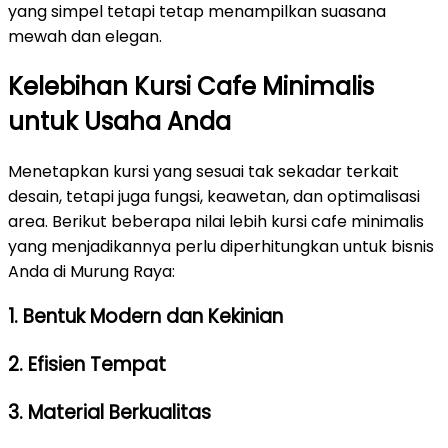
yang simpel tetapi tetap menampilkan suasana
mewah dan elegan.
Kelebihan Kursi Cafe Minimalis
untuk Usaha Anda
Menetapkan kursi yang sesuai tak sekadar terkait
desain, tetapi juga fungsi, keawetan, dan optimalisasi
area. Berikut beberapa nilai lebih kursi cafe minimalis
yang menjadikannya perlu diperhitungkan untuk bisnis
Anda di Murung Raya:
1. Bentuk Modern dan Kekinian
2. Efisien Tempat
3. Material Berkualitas