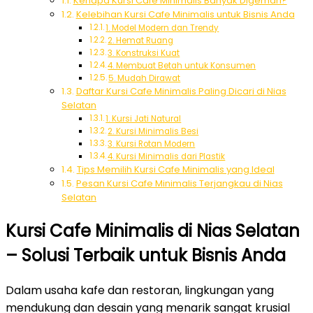
Kenapa Kursi Cafe Minimalis Banyak Digemari?
Kelebihan Kursi Cafe Minimalis untuk Bisnis Anda
1. Model Modern dan Trendy
2. Hemat Ruang
3. Konstruksi Kuat
4. Membuat Betah untuk Konsumen
5. Mudah Dirawat
Daftar Kursi Cafe Minimalis Paling Dicari di Nias
Selatan
1. Kursi Jati Natural
2. Kursi Minimalis Besi
3. Kursi Rotan Modern
4. Kursi Minimalis dari Plastik
Tips Memilih Kursi Cafe Minimalis yang Ideal
Pesan Kursi Cafe Minimalis Terjangkau di Nias
Selatan
Kursi Cafe Minimalis di Nias Selatan
– Solusi Terbaik untuk Bisnis Anda
Dalam usaha kafe dan restoran, lingkungan yang
mendukung dan desain yang menarik sangat krusial