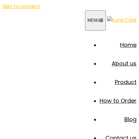
Skip to content
MENU
Home
About us
Product
How to Order
Blog
Contact us