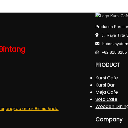
Produsen Furnitur
Jl. Raya Tirta
hutankayufur
 Bintang
+62 818 8285
PRODUCT
Kursi Cafe
Kursi Bar
Meja Cafe
Sofa Cafe
Wooden Dinin
Terjangkau untuk Bisnis Anda
Company