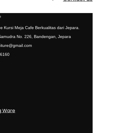
e Kursi Meja Cafe Berkualitas dari Jepara.
 Samudra No. 226, Bandengan, Jepara
niture@gmail.com
 6160
g Ware