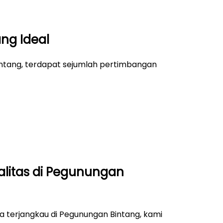
ang Ideal
intang, terdapat sejumlah pertimbangan
alitas di Pegunungan
ga terjangkau di Pegunungan Bintang, kami