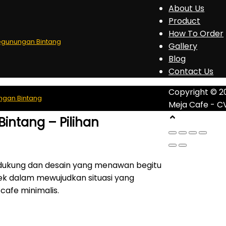
About Us
Product
How To Order
Pegunungan Bintang
Gallery
Blog
Contact Us
Copyright © 2
ungan Bintang
Meja Cafe - C
Bintang – Pilihan
ndukung dan desain yang menawan begitu
ek dalam mewujudkan situasi yang
cafe minimalis.