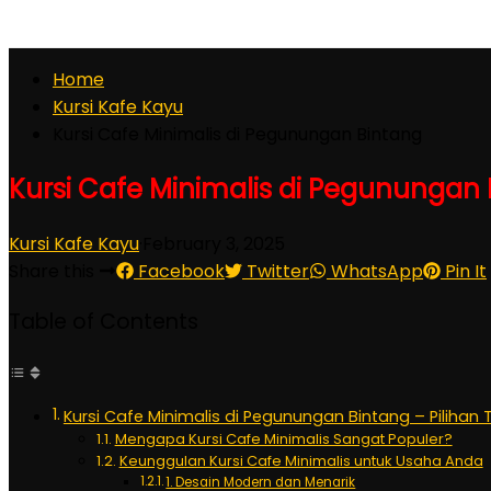
Home
Kursi Kafe Kayu
Kursi Cafe Minimalis di Pegunungan Bintang
Kursi Cafe Minimalis di Pegunungan
Kursi Kafe Kayu
·
February 3, 2025
Share this
Facebook
Twitter
WhatsApp
Pin It
Table of Contents
Kursi Cafe Minimalis di Pegunungan Bintang – Pilihan 
Mengapa Kursi Cafe Minimalis Sangat Populer?
Keunggulan Kursi Cafe Minimalis untuk Usaha Anda
1. Desain Modern dan Menarik