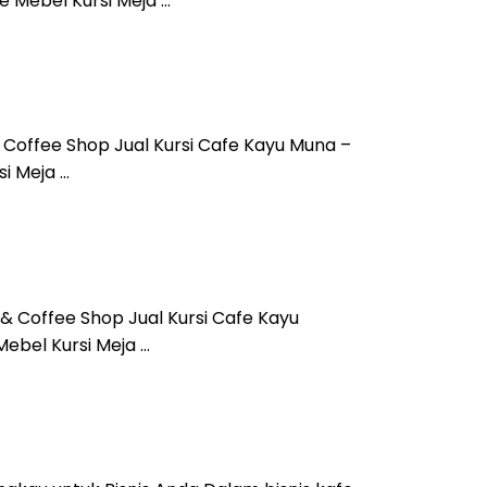
e Mebel Kursi Meja …
& Coffee Shop Jual Kursi Cafe Kayu Muna –
i Meja …
 & Coffee Shop Jual Kursi Cafe Kayu
Mebel Kursi Meja …