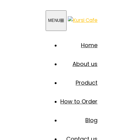
MENU
Home
About us
Product
How to Order
Blog
Contact us