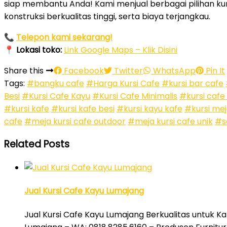
siap membantu Anda! Kami menjual berbagai pilihan kur
konstruksi berkualitas tinggi, serta biaya terjangkau.
📞
Telepon kami sekarang!
📍
Lokasi toko:
Link Google Maps – Klik Disini
Share this
Facebook
Twitter
WhatsApp
Pin It
Tags:
#bangku cafe
#Harga Kursi Cafe
#kursi bar cafe
Besi
#Kursi Cafe Kayu
#Kursi Cafe Minimalis
#kursi cafe
#kursi kafe
#kursi kafe besi
#kursi kayu kafe
#kursi mej
cafe
#meja kursi cafe outdoor
#meja kursi cafe unik
#s
Related Posts
Jual Kursi Cafe Kayu Lumajang
Jual Kursi Cafe Kayu Lumajang Berkualitas untuk Ka