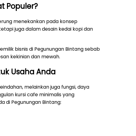
t Populer?
nderung menekankan pada konsep
tetapi juga dalam desain kedai kopi dan
pemilik bisnis di Pegunungan Bintang sebab
san kekinian dan mewah.
ntuk Usaha Anda
keindahan, melainkan juga fungsi, daya
ulan kursi cafe minimalis yang
a di Pegunungan Bintang: