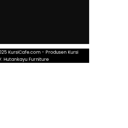
025 KursiCafe.com - Produsen Kursi
V. Hutankayu Furniture