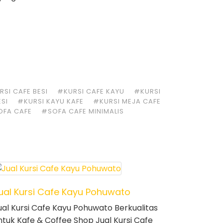
SI CAFE BESI
#KURSI CAFE KAYU
#KURSI
ESI
#KURSI KAYU KAFE
#KURSI MEJA CAFE
OFA CAFE
#SOFA CAFE MINIMALIS
ual Kursi Cafe Kayu Pohuwato
ual Kursi Cafe Kayu Pohuwato Berkualitas
ntuk Kafe & Coffee Shop Jual Kursi Cafe