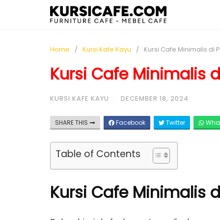
Home
Kursi Kafe Kayu
Kursi Cafe Minimalis di 
Kursi Cafe Minimalis d
KURSI KAFE KAYU
·
DECEMBER 18, 2024
SHARE THIS
Facebook
Twitter
Wha
Table of Contents
Kursi Cafe Minimalis d