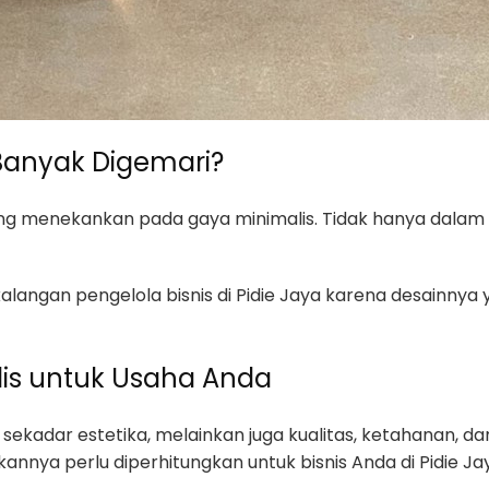
anyak Digemari?
ung menekankan pada gaya minimalis. Tidak hanya dalam
 kalangan pengelola bisnis di Pidie Jaya karena desainnya
lis untuk Usaha Anda
 sekadar estetika, melainkan juga kualitas, ketahanan, 
kannya perlu diperhitungkan untuk bisnis Anda di Pidie Ja