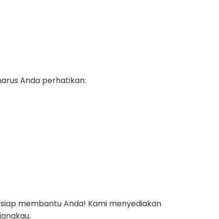
arus Anda perhatikan:
ami siap membantu Anda! Kami menyediakan
rjangkau.