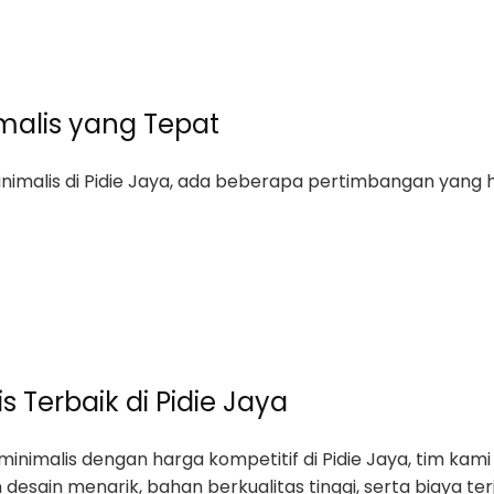
imalis yang Tepat
malis di Pidie Jaya, ada beberapa pertimbangan yang h
 Terbaik di Pidie Jaya
inimalis dengan harga kompetitif di Pidie Jaya, tim k
 desain menarik, bahan berkualitas tinggi, serta biaya te