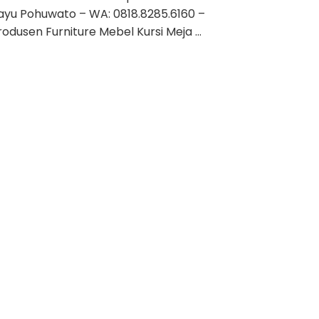
ayu Pohuwato – WA: 0818.8285.6160 –
rodusen Furniture Mebel Kursi Meja …