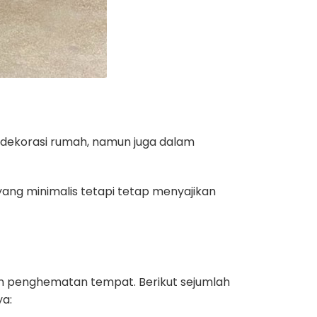
 dekorasi rumah, namun juga dalam
 yang minimalis tetapi tetap menyajikan
dan penghematan tempat. Berikut sejumlah
ya: