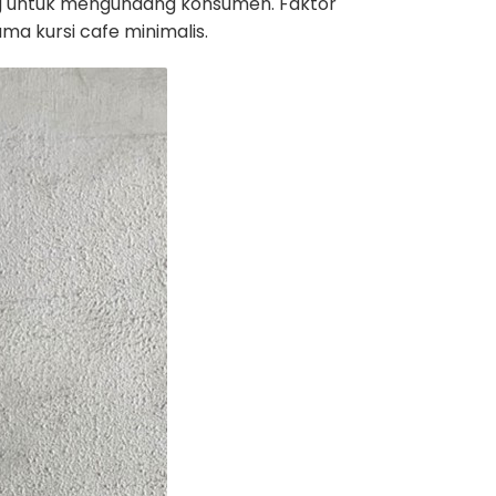
ng untuk mengundang konsumen. Faktor
a kursi cafe minimalis.