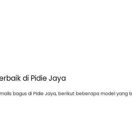
erbaik di Pidie Jaya
alis bagus di Pidie Jaya, berikut beberapa model yang bi