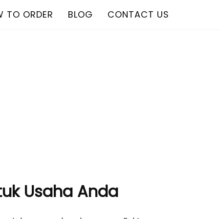
 TO ORDER
BLOG
CONTACT US
untuk Usaha Anda