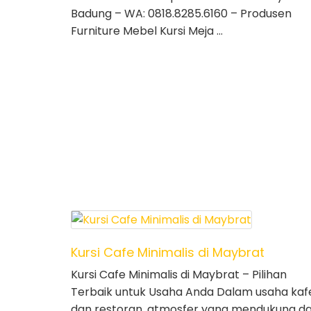
Badung – WA: 0818.8285.6160 – Produsen
Furniture Mebel Kursi Meja …
Kursi Cafe Minimalis di Maybrat
Kursi Cafe Minimalis di Maybrat – Pilihan
Terbaik untuk Usaha Anda Dalam usaha kaf
dan restoran, atmosfer yang mendukung d