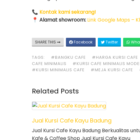
📞
Kontak kami sekarang!
📍
Alamat showroom:
Link Google Maps – Kli
SHARE THIS
Facebook
Twitter
Wha
TAGS:
#BANGKU CAFE
#HARGA KURSI CAFE
CAFE MINIMALIS
#KURSI CAFE MINIMALIS MOD
#KURSI MINIMALIS CAFE
#MEJA KURSI CAFE
Related Posts
Jual Kursi Cafe Kayu Badung
Jual Kursi Cafe Kayu Badung Berkualitas unt
Kafe & Coffee Shop Jual Kursi Cafe Kayu