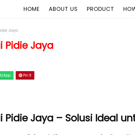
HOME
ABOUT US
PRODUCT
HOW
Pidie Jaya
i Pidie Jaya
tsApp
Pin It
i Pidie Jaya – Solusi Ideal 