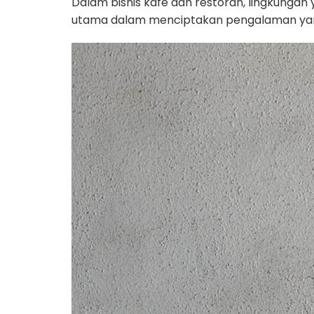
Dalam bisnis kafe dan restoran, lingkung
utama dalam menciptakan pengalaman yang 