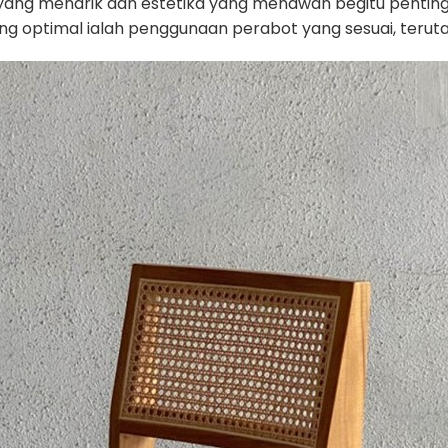
an yang menarik dan estetika yang menawan begitu penti
optimal ialah penggunaan perabot yang sesuai, terutam